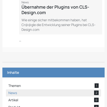
News
Übernahme der Plugins von CLS-
Design.com
Wie einige sicher mitbekommen haben, hat
Cr@@gle die Entwicklung seiner Plugins bei CLS-
Design.com
…
Inhalte
Themen
1
News
2
Artikel
0