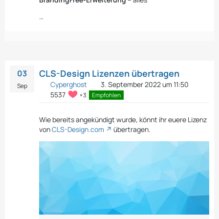
…
CLS-Design Lizenzen übertragen
03
Cyperghost
3. September 2022 um 11:50
Sep
5537
3
Empfohlen
Wie bereits angekündigt wurde, könnt ihr euere Lizenz
von
CLS-Design.com
übertragen.