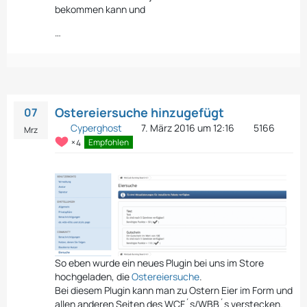
bekommen kann und
…
Ostereiersuche hinzugefügt
07
Cyperghost
7. März 2016 um 12:16
5166
Mrz
4
Empfohlen
So eben wurde ein neues Plugin bei uns im Store
hochgeladen, die
Ostereiersuche
.
Bei diesem Plugin kann man zu Ostern Eier im Form und
allen anderen Seiten des WCF´s/WBB´s verstecken.