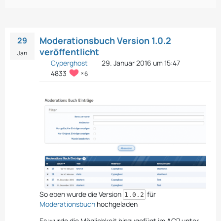
Moderationsbuch Version 1.0.2
29
veröffentlicht
Jan
Cyperghost
29. Januar 2016 um 15:47
4833
6
So eben wurde die Version
für
1.0.2
Moderationsbuch
hochgeladen
Es wurde die Möglichkeit hinzugefügt im ACP unter