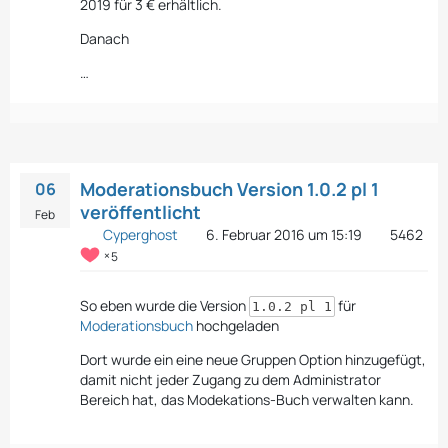
2019 für 3 € erhältlich.
Danach
…
Moderationsbuch Version 1.0.2 pl 1
06
veröffentlicht
Feb
Cyperghost
6. Februar 2016 um 15:19
5462
5
So eben wurde die Version
für
1.0.2 pl 1
Moderationsbuch
hochgeladen
Dort wurde ein eine neue Gruppen Option hinzugefügt,
damit nicht jeder Zugang zu dem Administrator
Bereich hat, das Modekations-Buch verwalten kann.