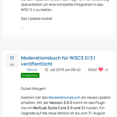
überarbeitet um eine komplette Integration in das
WSC 5.4 zu bieten.
Das Update kostet
…
Moderationsbuch für WSC3.0/3.1
12
veröffentlicht
Jul
Devon
12. Juli 2019 um 08:40
5940
3
Empfohlen
Guten Morgen!
Gestern hat das
Moderationsbuch
ein neues Update
erhalten. Mit der
Version 3.0.0
könnt ihr das Plugin
nun im
WoltLab Suite Core 3.0 und 3.1
nutzen. Ein
Upgrade auf die neue Version ist bis zum 31. August