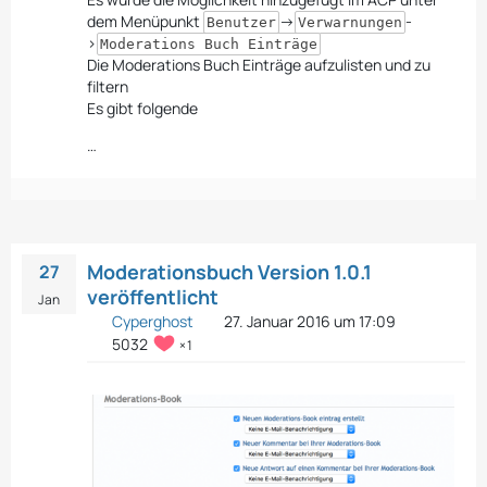
dem Menüpunkt
->
-
Benutzer
Verwarnungen
>
Moderations Buch Einträge
Die Moderations Buch Einträge aufzulisten und zu
filtern
Es gibt folgende
…
Moderationsbuch Version 1.0.1
27
veröffentlicht
Jan
Cyperghost
27. Januar 2016 um 17:09
5032
1