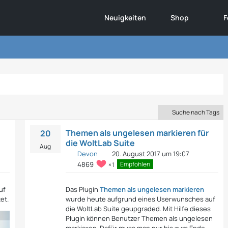
Neuigkeiten
Shop
F
Suche nach Tags
Themen als ungelesen markieren für
20
die WoltLab Suite
Aug
Devon
20. August 2017 um 19:07
Empfohlen
4869
1
uf
Das Plugin
Themen als ungelesen markieren
et.
wurde heute aufgrund eines Userwunsches auf
die WoltLab Suite geupgraded. Mit Hilfe dieses
Plugin können Benutzer Themen als ungelesen