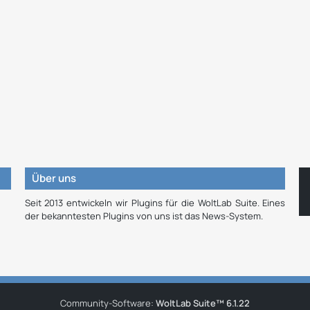
Über uns
Seit 2013 entwickeln wir Plugins für die WoltLab Suite. Eines
der bekanntesten Plugins von uns ist das News-System.
Community-Software:
WoltLab Suite™ 6.1.22