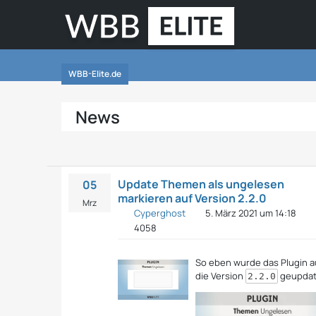
WBB-Elite.de
News
Update Themen als ungelesen
05
markieren auf Version 2.2.0
Mrz
Cyperghost
5. März 2021 um 14:18
4058
So eben wurde das Plugin a
die Version
geupdat
2.2.0