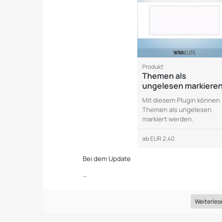
Produkt
Themen als
ungelesen markiere
Mit diesem Plugin können
Themen als ungelesen
markiert werden.
ab
EUR 2,40
Bei dem Update
…
Weiterles