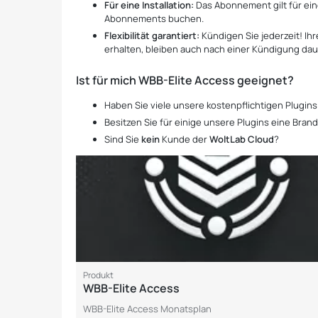
Für eine Installation:
Das Abonnement gilt für eine
Abonnements buchen.
Flexibilität garantiert:
Kündigen Sie jederzeit! Ih
erhalten, bleiben auch nach einer Kündigung daue
Ist für mich WBB-Elite Access geeignet?
Haben Sie viele unsere kostenpflichtigen Plugins
Besitzen Sie für einige unsere Plugins eine Bran
Sind Sie
kein
Kunde der
WoltLab Cloud
?
Produkt
WBB-Elite Access
WBB-Elite Access Monatsplan