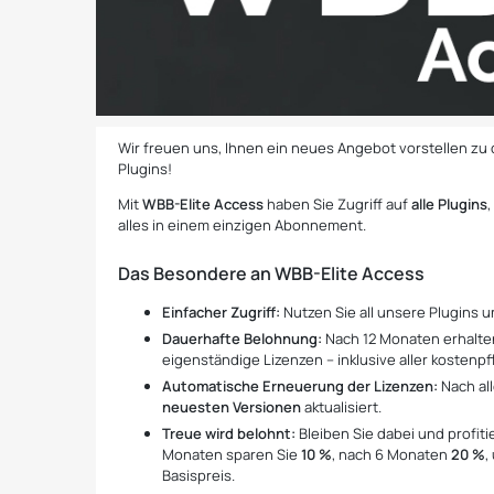
Wir freuen uns, Ihnen ein neues Angebot vorstellen zu
Plugins!
Mit
WBB-Elite Access
haben Sie Zugriff auf
alle Plugins
alles in einem einzigen Abonnement.
Das Besondere an WBB-Elite Access
Einfacher Zugriff:
Nutzen Sie all unsere Plugins
Dauerhafte Belohnung:
Nach 12 Monaten erhalten 
eigenständige Lizenzen – inklusive aller kostenp
Automatische Erneuerung der Lizenzen:
Nach al
neuesten Versionen
aktualisiert.
Treue wird belohnt:
Bleiben Sie dabei und profi
Monaten sparen Sie
10 %
, nach 6 Monaten
20 %
,
Basispreis.