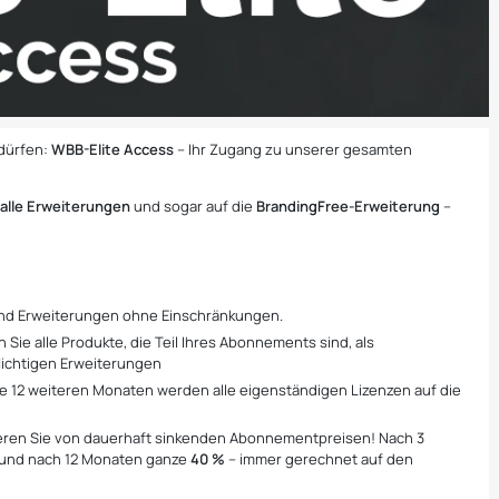
 dürfen:
WBB-Elite Access
– Ihr Zugang zu unserer gesamten
,
alle Erweiterungen
und sogar auf die
BrandingFree-Erweiterung
–
 und Erweiterungen ohne Einschränkungen.
Sie alle Produkte, die Teil Ihres Abonnements sind, als
flichtigen Erweiterungen
le 12 weiteren Monaten werden alle eigenständigen Lizenzen auf die
tieren Sie von dauerhaft sinkenden Abonnementpreisen! Nach 3
 und nach 12 Monaten ganze
40 %
– immer gerechnet auf den