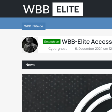
WBB-Elite.de
WBB-Elite Access
Empfohlen
Cyperghost
6. Dezember 2024 um 12
News