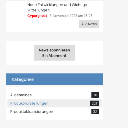
Neue Entwicklungen und Wichtige
Mitteilungen
Cyperghost
6. November 2023 um 08:28
Alle News
News abonnieren
Ein Abonnent
Kategorien
Allgemeines
38
Produktvorstellungen
221
Produktaktualisierungen
32