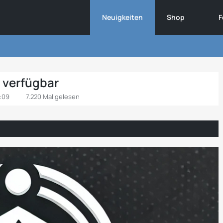
Neuigkeiten
Shop
F
 verfügbar
:09
7.220 Mal gelesen