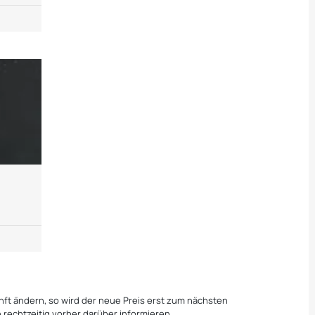
nft ändern, so wird der neue Preis erst zum nächsten
rechtzeitig vorher darüber informieren.