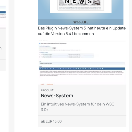
Das Plugin News-System 3, hat heute ein Update
auf die Version 5.4.1 bekommen
m
Produkt
News-System
Ein intuitives News-System für dein WSC
3.0+.
ab
EUR 15,00