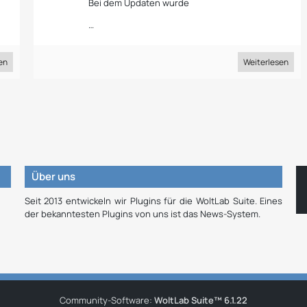
Bei dem Updaten wurde
…
en
Weiterlesen
Über uns
Seit 2013 entwickeln wir Plugins für die WoltLab Suite. Eines
der bekanntesten Plugins von uns ist das News-System.
Community-Software:
WoltLab Suite™ 6.1.22