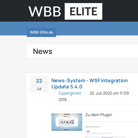
WBB-Elite.de
News
News-System - WSF Integration
22
Update 5.4.0
Jul
Cyperghost
22. Juli 2022 um 11:09
2316
Zu dem Plugin