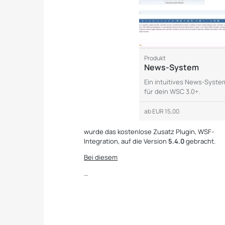
Produkt
News-System
Ein intuitives News-Syste
für dein WSC 3.0+.
ab
EUR 15,00
wurde das kostenlose Zusatz Plugin, WSF-
Integration, auf die Version
5.4.0
gebracht.
Bei diesem
…