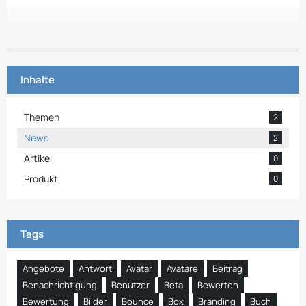
Inhalte
Themen
2
News
2
Artikel
0
Produkt
0
Tags
Angebote
Antwort
Avatar
Avatare
Beitrag
Benachrichtigung
Benutzer
Beta
Bewerten
Bewertung
Bilder
Bounce
Box
Branding
Buch