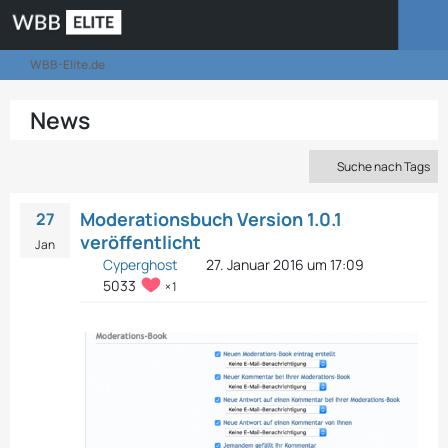
WBB-Elite.de
News
Suche nach Tags
Moderationsbuch Version 1.0.1
27
veröffentlicht
Jan
Cyperghost
27. Januar 2016 um 17:09
5033
1