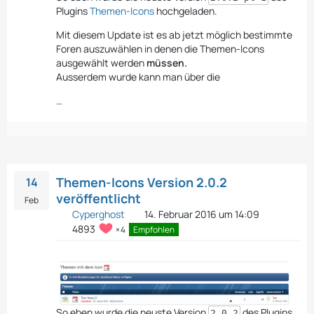
Plugins
Themen-Icons
hochgeladen.
Mit diesem Update ist es ab jetzt möglich bestimmte
Foren auszuwählen in denen die Themen-Icons
ausgewählt werden
müssen.
Ausserdem wurde kann man über die
…
Themen-Icons Version 2.0.2
14
veröffentlicht
Feb
Cyperghost
14. Februar 2016 um 14:09
4893
4
Empfohlen
So eben wurde die neuste Version
des Plugins
2.0.2