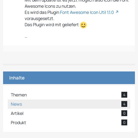
Awesome Icons zu nutzen.
Es wird das Plugin
Font Awesome Icon Util 1.1.0
vorausgesetzt.
Das Plugin wird mit geliefert
…
Inhalte
Themen
4
News
4
Artikel
0
Produkt
0