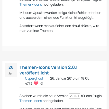
Themen-Icons
hochgeladen.
Mit dem Update wurden einige kleine Fehler behoben
und ausserdem eine neue Funktion hinzugefügt.
Ab sofort wenn man auf eine Icon drauf drückt, wird
man zu einer Themen
…
Themen-Icons Version 2.0.1
26
veröffentlicht
Jan
Cyperghost
26. Januar 2016 um 18:06
4773
3
So eben wurde die neue Version
für das Plugin
2.0.1
Themen-Icons
hochgeladen.
Mit dem update ist es jetzt möglich also Icon die Font