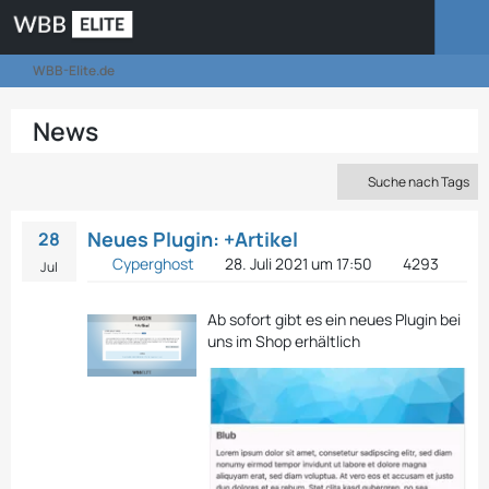
WBB-Elite.de
News
Suche nach Tags
Neues Plugin: +Artikel
28
Cyperghost
28. Juli 2021 um 17:50
4293
Jul
Ab sofort gibt es ein neues Plugin bei
uns im Shop erhältlich