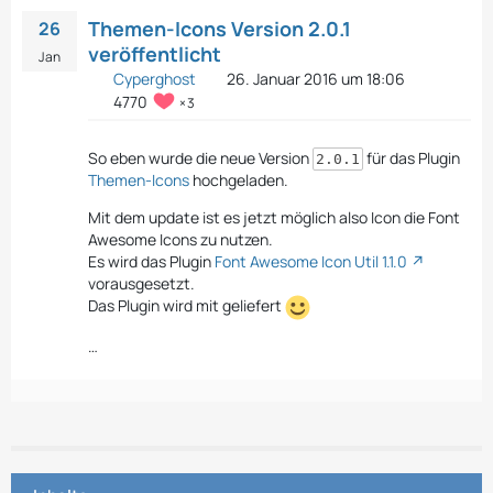
Themen-Icons Version 2.0.1
26
veröffentlicht
Jan
Cyperghost
26. Januar 2016 um 18:06
4770
3
So eben wurde die neue Version
für das Plugin
2.0.1
Themen-Icons
hochgeladen.
Mit dem update ist es jetzt möglich also Icon die Font
Awesome Icons zu nutzen.
Es wird das Plugin
Font Awesome Icon Util 1.1.0
vorausgesetzt.
Das Plugin wird mit geliefert
…