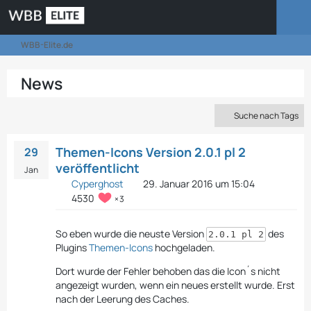
WBB-Elite.de
News
Suche nach Tags
Themen-Icons Version 2.0.1 pl 2
29
veröffentlicht
Jan
Cyperghost
29. Januar 2016 um 15:04
4530
3
So eben wurde die neuste Version
des
2.0.1 pl 2
Plugins
Themen-Icons
hochgeladen.
Dort wurde der Fehler behoben das die Icon´s nicht
angezeigt wurden, wenn ein neues erstellt wurde. Erst
nach der Leerung des Caches.