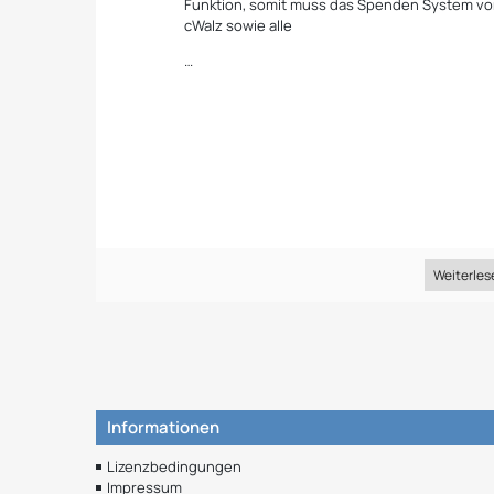
Funktion, somit muss das Spenden System v
cWalz sowie alle
…
Weiterles
Informationen
Lizenzbedingungen
Impressum