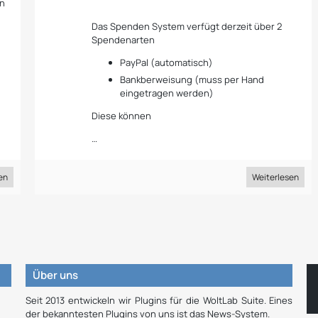
on
Das Spenden System verfügt derzeit über 2
Spendenarten
PayPal (automatisch)
Bankberweisung (muss per Hand
eingetragen werden)
Diese können
…
en
Weiterlesen
Über uns
Seit 2013 entwickeln wir Plugins für die WoltLab Suite. Eines
der bekanntesten Plugins von uns ist das News-System.