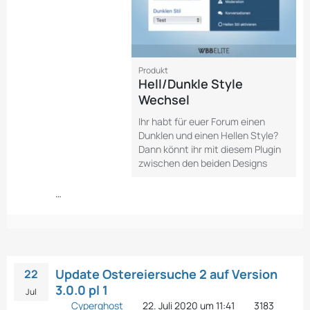
Produkt
Hell/Dunkle Style
Wechsel
Ihr habt für euer Forum einen
Dunklen und einen Hellen Style?
Dann könnt ihr mit diesem Plugin
zwischen den beiden Designs
…
Update Ostereiersuche 2 auf Version
22
3.0.0 pl 1
Jul
Cyperghost
22. Juli 2020 um 11:41
3183