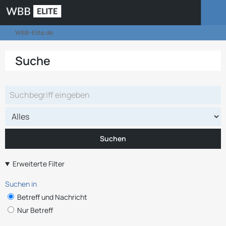
WBB-Elite.de
Suche
Suchen
Erweiterte Filter
Suchen in
Betreff und Nachricht
Nur Betreff