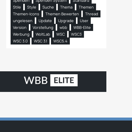
Spenden
Spenden System
Standard
Stile
Style
Suche
Thema
Themen
Themen-Icons
Themen Bewerten
Thread
ungelesen
Update
Upgrade
User
Version
Vorstellung
wbb
WBB-Elite
Werbung
WoltLab
WSC
WSC3
WSC 3.0
WSC 3.1
WSC5.4