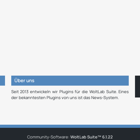
Über uns
Seit 2013 entwickeln wir Plugins für die WoltLab Suite. Eines
der bekanntesten Plugins von uns ist das News-System.
Community-Software:
WoltLab Suite™ 6.1.22