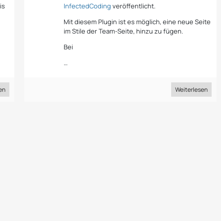
is
InfectedCoding
veröffentlicht.
Mit diesem Plugin ist es möglich, eine neue Seite
im Stile der Team-Seite, hinzu zu fügen.
Bei
…
en
Weiterlesen