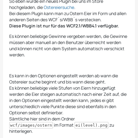
So eben wurde ein neues Plugin bei uns im Store
hochgeladen, die
Ostereiersuche
.
Bei diesem Plugin kann man zu Ostern Eier im Form und allen
anderen Seiten des WCF´s/WBB´s verstecken.
Diese Plugin ist nur für das WCF2.1/WBB4.1 verfügbar.
Es können beliebige Gewinne vergeben werden, die Gewinne
müssen aber manuell an den Benutzer überreicht werden
und können nicht von dem System automatisch verschickt
werden.
Es kann in den Optionen eingestellt werden ab wann die
Ostereier suche beginnt und bis wann diese geht.
Es können beliebige viele Stufen von Eiern hinzugefügt
werden die Eier steigen automatisch nach einer Zeit auf, die
in den Optionen eingestellt werden kann, jedes ei gibt
unterschiedlich viele Punkte diese sind ebenfalls in den
Optionen selbst definierbar.
Sämtliche hier sind in dem Ordner
im Format
zu
wcf/images/ostern
ei(level).png
hinterlegen.