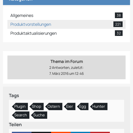
Allgemeines
38
Produktvorstellungen
221
Produktaktualisierungen
32
Thema im Forum
2 Antworten, zuletzt:
7. März 2016 um 12:46
Tags
Plugin
Shop
Ostern
Eier
Egg
Hunter
Search
Suche
Teilen