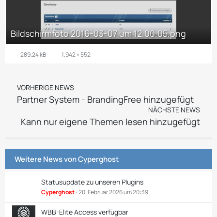
Bildschirmfoto 2016-03-07 um 12.00.05.png
289,24 kB
1.942 × 552
VORHERIGE NEWS
Partner System - BrandingFree hinzugefügt
NÄCHSTE NEWS
Kann nur eigene Themen lesen hinzugefügt
Weitere News von
Cyperghost
Statusupdate zu unseren Plugins
Cyperghost
20. Februar 2026 um 20:39
WBB-Elite Access verfügbar