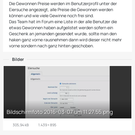
Die Gewonnen Preise werden im Benutzerprofil unter der
Eiersuche angezeigt, alle Preise die Gewonnen werden
können und wie viele Gewinne noch frei sind.
Das Team hat im Forum eine Liste in der alle Benutzer die
etwas Gewonnen haben aufgelistet werden sofern ein
Geschenk an jemanden gesendet wurde, sollte man den
haken ganz vorne rausnehmen dann wird dieser nicht mehr
vorne sondern nach ganz hinten geschoben.
Bilder
Bildschirmfoto 2016-03-07 um 11.27.55.png
305,94 kB
1.439 × 895