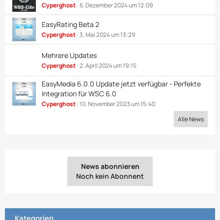
Cyperghost
6. Dezember 2024 um 12:09
EasyRating Beta 2
Cyperghost
3. Mai 2024 um 13:29
Mehrere Updates
Cyperghost
2. April 2024 um 19:15
EasyMedia 6.0.0 Update jetzt verfügbar - Perfekte
Integration für WSC 6.0
Cyperghost
10. November 2023 um 15:40
Alle News
News abonnieren
Noch kein Abonnent
Kategorien