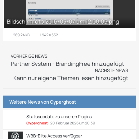
Bildschirmfoto 2016-03-07 um 12.00.05.png
289,24 kB
1.942 × 552
VORHERIGE NEWS
Partner System - BrandingFree hinzugefügt
NÄCHSTE NEWS
Kann nur eigene Themen lesen hinzugefügt
Weitere News von
Cyperghost
Statusupdate zu unseren Plugins
Cyperghost
20. Februar 2026 um 20:39
WBB-Elite Access verfügbar