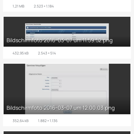
1,21 MB
2.523 × 1.184
Bildschirmfoto 2016-03-07 um 11.59.52.png
432,95 kB
2.543 × 514
Bildschirmfoto 2016-03-07 um 12.00.03.png
352,64 kB
1.882 × 1.136