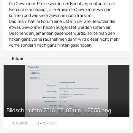
Die Gewonnen Preise werden im Benutzerprofil unter der
Eiersuche angezeigt, alle Preise die Gewonnen werden
können und wie viele Gewinne noch frei sind.
Das Team hat im Forum eine Liste in der alle Benutzer die
etwas Gewonnen haben aufgelistet werden sofern ein
Geschenk an jemanden gesendet wurde, sollte man den
haken ganz vorne rausnehmen dann wird dieser nicht mehr
vorne sondern nach ganz hinten geschoben.
Bilder
Bildschirmfoto 2016-03-07 um 11.27.55.png
305,94 kB
1.439 × 895