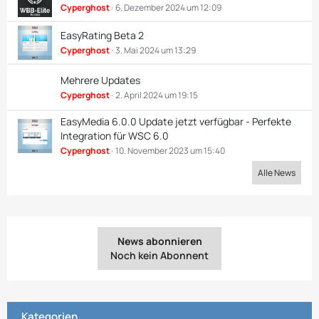
Cyperghost
6. Dezember 2024 um 12:09
EasyRating Beta 2
Cyperghost
3. Mai 2024 um 13:29
Mehrere Updates
Cyperghost
2. April 2024 um 19:15
EasyMedia 6.0.0 Update jetzt verfügbar - Perfekte
Integration für WSC 6.0
Cyperghost
10. November 2023 um 15:40
Alle News
News abonnieren
Noch kein Abonnent
Kategorien