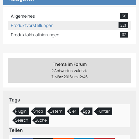
Allgemeines
38
Produktvorstellungen
221
Produktaktualisierungen
32
Thema im Forum
2 Antworten, zuletzt:
7. März 2016 um 12:46
Tags
Plugin
Shop
Ostern
Eier
Egg
Hunter
Search
Suche
Teilen