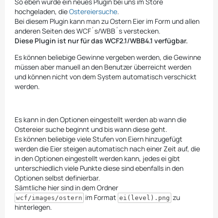
So eben wurde ein neues Plugin bei uns im Store
hochgeladen, die
Ostereiersuche
.
Bei diesem Plugin kann man zu Ostern Eier im Form und allen
anderen Seiten des WCF´s/WBB´s verstecken.
Diese Plugin ist nur für das WCF2.1/WBB4.1 verfügbar.
Es können beliebige Gewinne vergeben werden, die Gewinne
müssen aber manuell an den Benutzer überreicht werden
und können nicht von dem System automatisch verschickt
werden.
Es kann in den Optionen eingestellt werden ab wann die
Ostereier suche beginnt und bis wann diese geht.
Es können beliebige viele Stufen von Eiern hinzugefügt
werden die Eier steigen automatisch nach einer Zeit auf, die
in den Optionen eingestellt werden kann, jedes ei gibt
unterschiedlich viele Punkte diese sind ebenfalls in den
Optionen selbst definierbar.
Sämtliche hier sind in dem Ordner
im Format
zu
wcf/images/ostern
ei(level).png
hinterlegen.