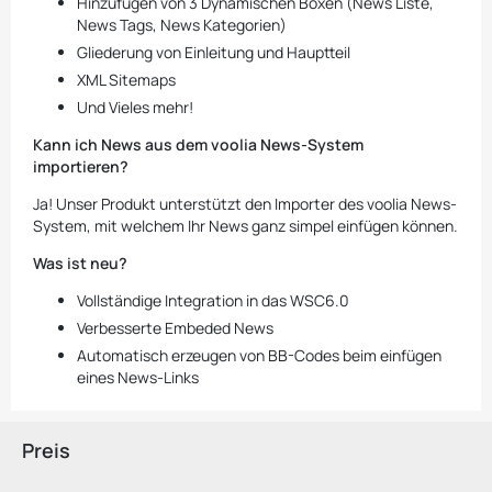
Hinzufügen von 3 Dynamischen Boxen (News Liste,
News Tags, News Kategorien)
Gliederung von Einleitung und Hauptteil
XML Sitemaps
Und Vieles mehr!
Kann ich News aus dem voolia News-System
importieren?
Ja! Unser Produkt unterstützt den Importer des voolia News-
System, mit welchem Ihr News ganz simpel einfügen können.
Was ist neu?
Vollständige Integration in das WSC6.0
Verbesserte Embeded News
Automatisch erzeugen von BB-Codes beim einfügen
eines News-Links
Preis