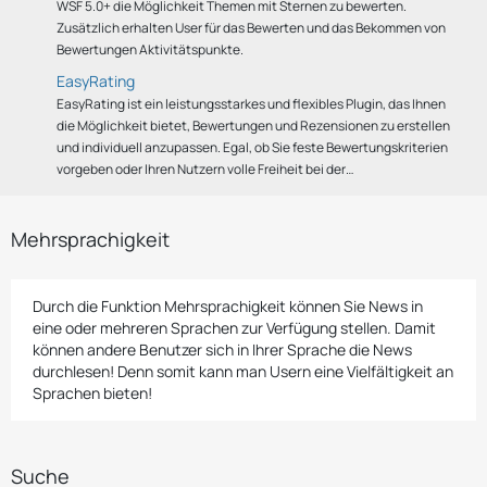
WSF 5.0+
die Möglichkeit Themen mit Sternen zu bewerten.
Zusätzlich erhalten User für das Bewerten und das Bekommen von
Bewertungen Aktivitätspunkte.
EasyRating
EasyRating ist ein leistungsstarkes und flexibles Plugin, das Ihnen
die Möglichkeit bietet, Bewertungen und Rezensionen zu erstellen
und individuell anzupassen. Egal, ob Sie feste Bewertungskriterien
vorgeben oder Ihren Nutzern volle Freiheit bei der…
Mehrsprachigkeit
Durch die Funktion Mehrsprachigkeit können Sie News in
eine oder mehreren Sprachen zur Verfügung stellen. Damit
können andere Benutzer sich in Ihrer Sprache die News
durchlesen! Denn somit kann man Usern eine Vielfältigkeit an
Sprachen bieten!
Suche