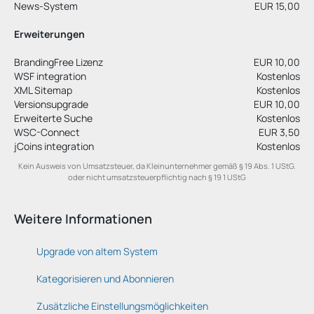
News-System
EUR 15,00
Erweiterungen
BrandingFree Lizenz
EUR 10,00
WSF integration
Kostenlos
XML Sitemap
Kostenlos
Versionsupgrade
EUR 10,00
Erweiterte Suche
Kostenlos
WSC-Connect
EUR 3,50
jCoins integration
Kostenlos
Kein Ausweis von Umsatzsteuer, da Kleinunternehmer gemäß § 19 Abs. 1 UStG.
oder nicht umsatzsteuerpflichtig nach § 19 1 UStG
Weitere Informationen
Upgrade von altem System
Kategorisieren und Abonnieren
Zusätzliche Einstellungsmöglichkeiten