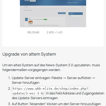
185,59 kB
2.835 × 1.431
Upgrade von altem System
Um ein altes System auf das News-System 3.0 upzudaten, muss
folgendermaßen vorgegangen werden:
Update-Server eintragen: Pakete -> Server auflisten ->
Server hinzufügen
https://www.wbb-elite.de/shop/index.php?
in das Feld Adresse und Zugangsdaten
update/3-wsc-3-0/
des Update-Servers eintragen
Auf Button "Absenden" klicken um den Server hinzuzufügen