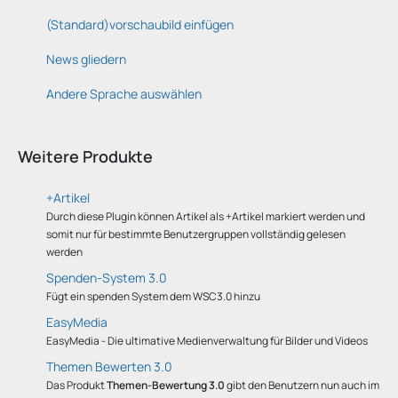
(Standard)vorschaubild einfügen
News gliedern
Andere Sprache auswählen
Weitere Produkte
+Artikel
Durch diese Plugin können Artikel als +Artikel markiert werden und
somit nur für bestimmte Benutzergruppen vollständig gelesen
werden
Spenden-System 3.0
Fügt ein spenden System dem WSC3.0 hinzu
EasyMedia
EasyMedia - Die ultimative Medienverwaltung für Bilder und Videos
Themen Bewerten 3.0
Das Produkt
Themen-Bewertung 3.0
gibt den Benutzern nun auch im