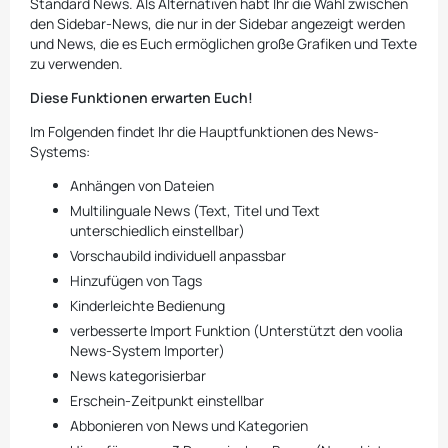
Standard News. Als Alternativen habt Ihr die Wahl zwischen
den Sidebar-News, die nur in der Sidebar angezeigt werden
und News, die es Euch ermöglichen große Grafiken und Texte
zu verwenden.
Diese Funktionen erwarten Euch!
Im Folgenden findet Ihr die Hauptfunktionen des News-
Systems:
Anhängen von Dateien
Multilinguale News (Text, Titel und Text
unterschiedlich einstellbar)
Vorschaubild individuell anpassbar
Hinzufügen von Tags
Kinderleichte Bedienung
verbesserte Import Funktion (Unterstützt den voolia
News-System Importer)
News kategorisierbar
Erschein-Zeitpunkt einstellbar
Abbonieren von News und Kategorien