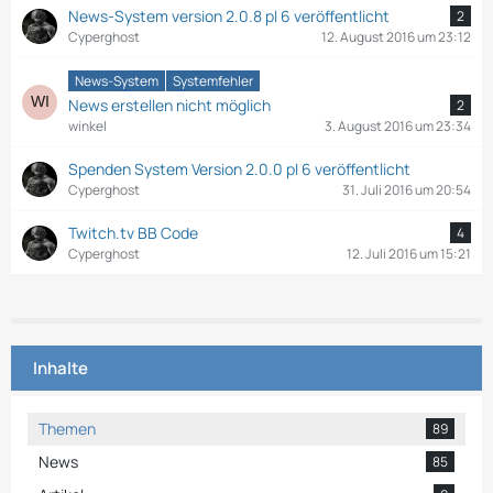
News-System version 2.0.8 pl 6 veröffentlicht
2
Cyperghost
12. August 2016 um 23:12
News-System
Systemfehler
News erstellen nicht möglich
2
winkel
3. August 2016 um 23:34
Spenden System Version 2.0.0 pl 6 veröffentlicht
Cyperghost
31. Juli 2016 um 20:54
Twitch.tv BB Code
4
Cyperghost
12. Juli 2016 um 15:21
Inhalte
Themen
89
News
85