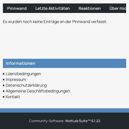
Pinnwand
Letzte Aktivitäten
Reaktionen
Über mich
Es wurden noch keine Einträge an der Pinnwand verfasst.
Informationen
Lizenzbedingungen
Impressum
Datenschutzerklärung
Allgemeine Geschäftsbedingungen
Kontakt
Community-Software:
WoltLab Suite™ 6.1.22