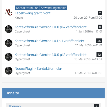
Kontaktformular
Anwendungsfehler
Labelzwang greift nicht
2
Kingie
20. Juni 2017 um 13:02
Kontaktformular version 1.0.0 pl 4 veröffentlicht
8
Cyperghost
1. Juni 2016 um 17:01
Kontaktformular Version 1.0.1 pl 1 veröffentlicht
36
Cyperghost
24. Mai 2016 um 11:01
Kontaktformular Version 1.0.0 pl 2 veröffentlicht
12
Cyperghost
18. Mai 2016 um 13:34
Neues Plugin - Kontaktformular
Cyperghost
17. Mai 2016 um 00:18
Inhalte
Themen
7