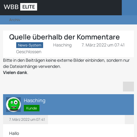
Archiv
Quelle überhalb der Kommentare
Hasching
7. März 2022 um 07:41
News-System
Geschlossen
Bitte in den Beiträgen keine externe Bilder einbinden, sondern nur
die Dateianhänge verwenden.
Vielen dank
.
Hasching
Kunde
7. März 2022 um 07:41
Hallo