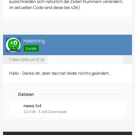
ausschneiden sich natürlich die Zeilen Nummern verändern,
im aktuellen Code sind diese bei 436).
{/if}
Hasching
Kunde
7. März 2022 um 13:22
Hallo - Danke dir, aber das hat leider nichts geändert.
Dateien
news.txt
22,5 kB – 3.456 Downloads