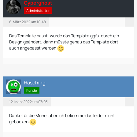
Cyperghost
Administrator
8. März 2022 um 10:48
Das Template passt, wurde das Template ggfs. durch ein
Design geändert, dann müsste genau das Template dort
auch angepasst werden
Hasching
Kunde
12. März 2022 um 07:03
Danke für die Mühe, aber ich bekomme das leider nicht
gebacken