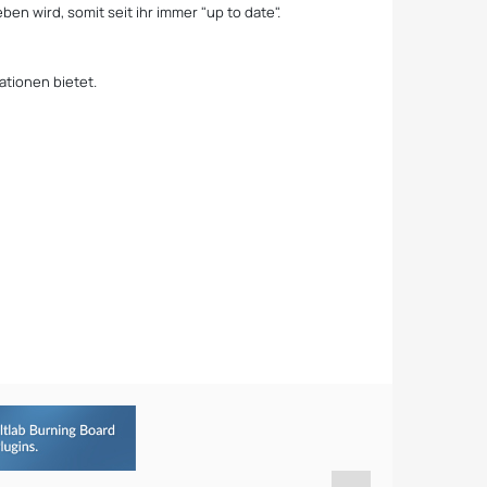
ben wird, somit seit ihr immer "up to date".
ationen bietet.