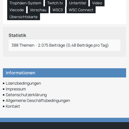
Trophäen-System
Twitch.tv
Untertitel
Video
Viecode
Vorschau
WSC3
WSC Connect
Übersichtskarte
Statistik
388 Themen
2.075 Beiträge (0,48 Beiträge pro Tag)
Informationen
Lizenzbedingungen
Impressum
Datenschutzerklärung
Allgemeine Geschäftsbedingungen
Kontakt