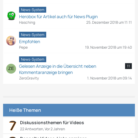
News-System
Herobox für Artikel auch für News Plugin
Hasching
25. Dezember 2018 um 11:11
News-System
Empfohlen
Pepe
19. November 2018 um 19:40
News-System
Gelesen Anzeige in die Übersicht neben
11
Kommentaranzeige bringen
ZeroGravity
1. November 2018 um 09:14
Heiße Themen
Diskussionsthemen für Videos
22 Antworten, Vor 2 Jahren