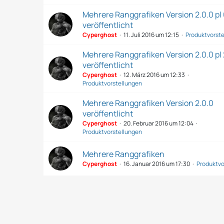
Mehrere Ranggrafiken Version 2.0.0 pl
veröffentlicht
Cyperghost
11. Juli 2016 um 12:15
Produktvorst
Mehrere Ranggrafiken Version 2.0.0 pl 
veröffentlicht
Cyperghost
12. März 2016 um 12:33
Produktvorstellungen
Mehrere Ranggrafiken Version 2.0.0
veröffentlicht
Cyperghost
20. Februar 2016 um 12:04
Produktvorstellungen
Mehrere Ranggrafiken
Cyperghost
16. Januar 2016 um 17:30
Produktvo