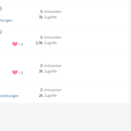
 6
0
Antworten
3k
Zugriffe
ellungen
2
0
Antworten
2,9k
Zugriffe
3
0
Antworten
3k
Zugriffe
3
0
Antworten
2k
Zugriffe
rstellungen