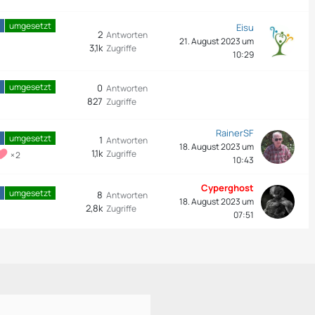
umgesetzt
Eisu
2
Antworten
21. August 2023 um
3,1k
Zugriffe
10:29
umgesetzt
0
Antworten
827
Zugriffe
RainerSF
umgesetzt
1
Antworten
18. August 2023 um
1,1k
Zugriffe
2
10:43
Cyperghost
umgesetzt
8
Antworten
18. August 2023 um
2,8k
Zugriffe
07:51