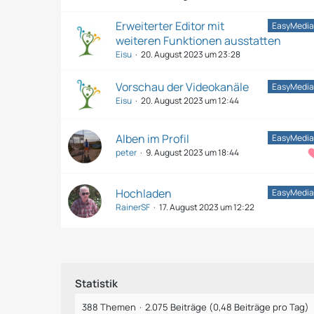
Erweiterter Editor mit
EasyMedia
weiteren Funktionen ausstatten
Eisu
20. August 2023 um 23:28
Vorschau der Videokanäle
EasyMedia
Eisu
20. August 2023 um 12:44
Alben im Profil
EasyMedia
peter
9. August 2023 um 18:44
Hochladen
EasyMedia
RainerSF
17. August 2023 um 12:22
Statistik
388 Themen
2.075 Beiträge (0,48 Beiträge pro Tag)