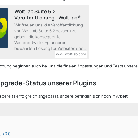
WoltLab Suite 6.2
Veröffentlichung - WoltLab®
Wir freuen uns, die Veröffentlichung
von WoltLab Suite 6.2 bekannt zu
geben, die konsequente
Weiterentwicklung unserer
bewährten Lösung für Websites und…
www.woltlab.com
lichung beginnen auch bei uns die finalen Anpassungen und Tests unserer
Upgrade-Status unserer Plugins
d bereits erfolgreich angepasst, andere befinden sich noch in Arbeit.
n 3.0