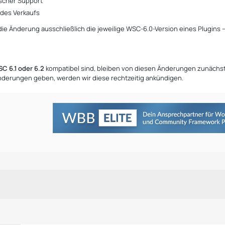
ischer Support
 des Verkaufs
t die Änderung ausschließlich die jeweilige WSC-6.0-Version eines Plugins
C 6.1 oder 6.2
kompatibel sind, bleiben von diesen Änderungen zunächst
Änderungen geben, werden wir diese rechtzeitig ankündigen.