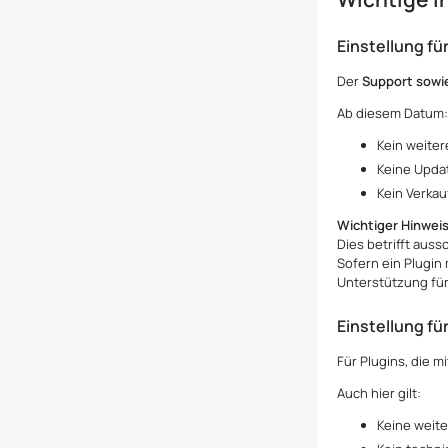
Einstellung fü
Der
Support sowie
Ab diesem Datum
Kein weiter
Keine Upda
Kein Verkau
Wichtiger Hinweis
Dies betrifft auss
Sofern ein Plugin 
Unterstützung für 
Einstellung fü
Für Plugins, die m
Auch hier gilt:
Keine weit