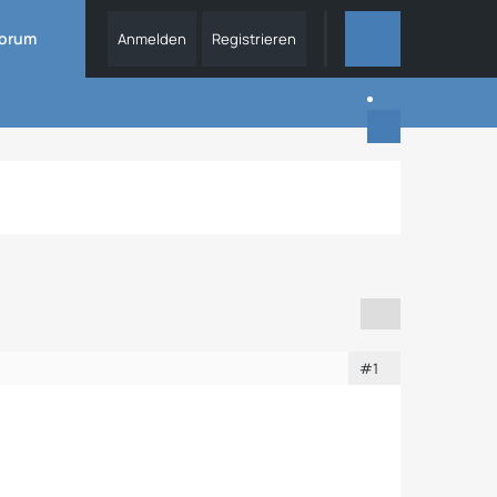
orum
Anmelden
Registrieren
DIESES THEMA
#1