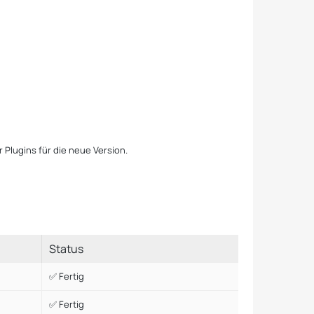
 Plugins für die neue Version.
Status
✅ Fertig
✅ Fertig