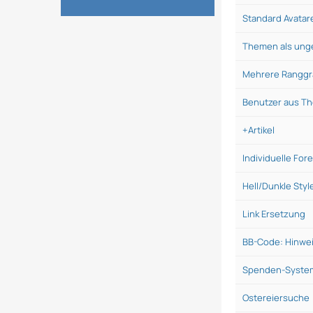
Standard Avatar
Themen als ung
Mehrere Ranggr
Benutzer aus T
+Artikel
Individuelle For
Hell/Dunkle Sty
Link Ersetzung
BB-Code: Hinwe
Spenden-System
Ostereiersuche