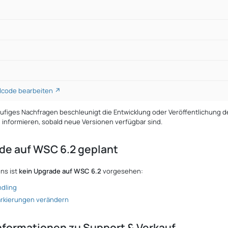
llcode bearbeiten
äufiges Nachfragen beschleunigt die Entwicklung oder Veröffentlichung der
nformieren, sobald neue Versionen verfügbar sind.
de auf WSC 6.2 geplant
ins ist
kein Upgrade auf WSC 6.2
vorgesehen:
dling
rkierungen verändern
nformationen zu Support & Verkauf