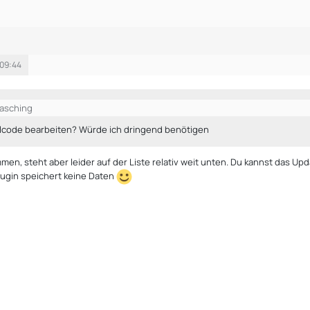
 09:44
Hasching
llcode bearbeiten? Würde ich dringend benötigen
men, steht aber leider auf der Liste relativ weit unten. Du kannst das U
Plugin speichert keine Daten