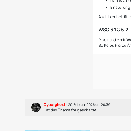
Kein techn
Einstellung
Auch hier betriff
WSC 6.1 & 6.2
Plugins, die mit
WS
Sollte es hierzu 
Cyperghost
20. Februar 2026 um 20:39
Hat das Thema freigeschaltet.