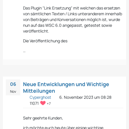
Das Plugin "Link Ersetzung" mit welchen das ersetzen
von sämtlichen Texten / Links unteranderem innerhalb
von Beiträgen und Konversationen möglich ist, wurde
nun auf das WSC 6.0 angepasst, getestet sowie
veröffentlicht.
Die Veröffentlichung des
…
Neue Entwicklungen und Wichtige
06
Mitteilungen
Nov
Cyperghost
6. November 2023 um 08:28
11071
7
Sehr geehrte Kunden,
ich möchte euch heute über einige wichtige