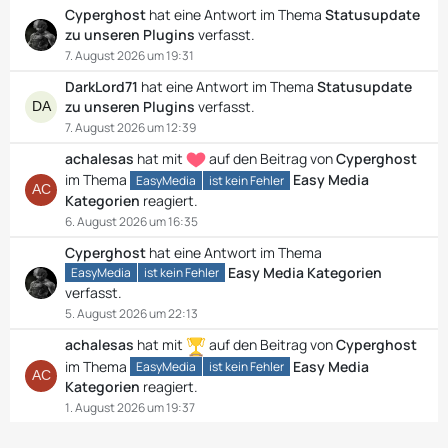
Cyperghost
hat eine Antwort im Thema
Statusupdate
zu unseren Plugins
verfasst.
7. August 2026 um 19:31
DarkLord71
hat eine Antwort im Thema
Statusupdate
zu unseren Plugins
verfasst.
7. August 2026 um 12:39
achalesas
hat mit
auf den Beitrag von
Cyperghost
im Thema
Easy Media
EasyMedia
ist kein Fehler
Kategorien
reagiert.
6. August 2026 um 16:35
Cyperghost
hat eine Antwort im Thema
Easy Media Kategorien
EasyMedia
ist kein Fehler
verfasst.
5. August 2026 um 22:13
achalesas
hat mit
auf den Beitrag von
Cyperghost
im Thema
Easy Media
EasyMedia
ist kein Fehler
Kategorien
reagiert.
1. August 2026 um 19:37