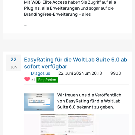
Mit
WBB-Elite Access
haben Sie Zugriff auf
alle
Plugins
,
alle Erweiterungen
und sogar auf die
BrandingFree-Erweiterung
– alles
…
EasyRating für die WoltLab Suite 6.0 ab
22
sofort verfügbar
Jun
Dragosius
22. Juni 2024 um 20:18
9900
1
Empfohlen
Wir freuen uns die Veröffentlich
von EasyRating für die WoltLab
Suite 6.0 bekannt zu geben.