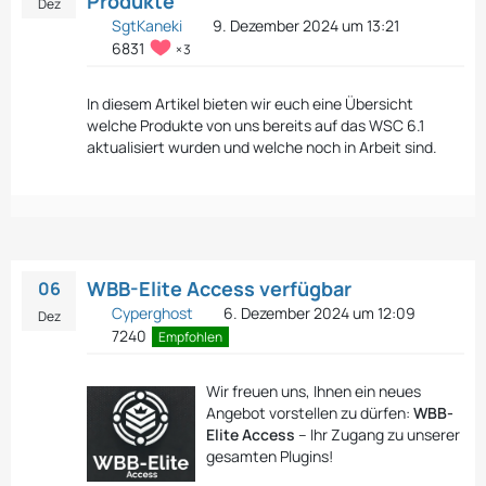
Produkte
Dez
SgtKaneki
9. Dezember 2024 um 13:21
6831
3
In diesem Artikel bieten wir euch eine Übersicht
welche Produkte von uns bereits auf das WSC 6.1
aktualisiert wurden und welche noch in Arbeit sind.
WBB-Elite Access verfügbar
06
Cyperghost
6. Dezember 2024 um 12:09
Dez
7240
Empfohlen
Wir freuen uns, Ihnen ein neues
Angebot vorstellen zu dürfen:
WBB-
Elite Access
– Ihr Zugang zu unserer
gesamten Plugins!