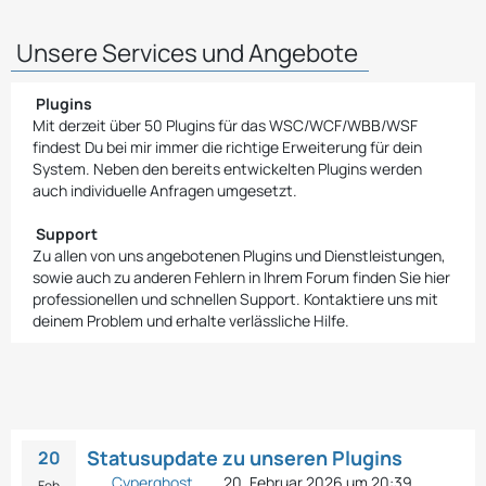
Unsere Services und Angebote
Plugins
Mit derzeit über 50 Plugins für das WSC/WCF/WBB/WSF
findest Du bei mir immer die richtige Erweiterung für dein
System. Neben den bereits entwickelten Plugins werden
auch individuelle Anfragen umgesetzt.
Support
Zu allen von uns angebotenen Plugins und Dienstleistungen,
sowie auch zu anderen Fehlern in Ihrem Forum finden Sie hier
professionellen und schnellen Support. Kontaktiere uns mit
deinem Problem und erhalte verlässliche Hilfe.
Statusupdate zu unseren Plugins
20
Cyperghost
20. Februar 2026 um 20:39
Feb