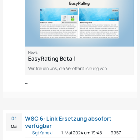
News
EasyRating Beta 1
Wir freuen uns, die Veröffentlichung von
…
WSC 6: Link Ersetzung absofort
01
verfügbar
Mai
SgtKaneki
1. Mai 2024 um 19:48
9957