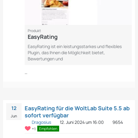
Produkt
EasyRating
EasyRating ist ein leistungsstarkes und flexibles
Plugin, das Ihnen die Möglichkeit bietet,
Bewertungen und
…
EasyRating für die WoltLab Suite 5.5 ab
12
sofort verfügbar
Jun
Dragosius
12. Juni 2024 um 16:00
9654
1
Empfohlen