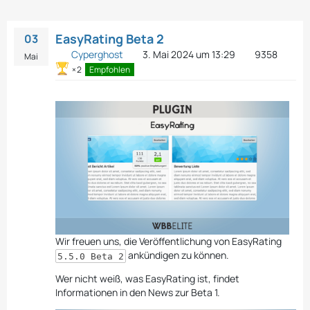
EasyRating Beta 2
03
Cyperghost
3. Mai 2024 um 13:29
9358
Mai
2
Empfohlen
Wir freuen uns, die Veröffentlichung von EasyRating
ankündigen zu können.
5.5.0 Beta 2
Wer nicht weiß, was EasyRating ist, findet
Informationen in den News zur Beta 1.