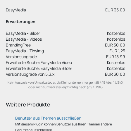
EasyMedia
EUR 35,00
Erweiterungen
EasyMedia - Bilder
Kostenlos
EasyMedia - Videos
Kostenlos
BrandingFree
EUR 30,00
EasyMedia - TinyImg
EUR 1,25
Versionsupgrade
EUR 15,99
Erweiterte Suche: EasyMedia Video
Kostenlos
Erweiterte Suche: EasyMedia Bilder
Kostenlos
Versionsupgrade von 5.3.x
EUR 30,00
Kein Ausweis von Umsatzsteuer, da Kleinunternehmer gemäß § 19 Abs. 1 UStG.
oder nicht umsatzsteuerpflichtig nach § 19 1 UStG
Weitere Produkte
Benutzer aus Themen ausschließen
Mit diesem Plugin können Benutzer aus Ihren Themen andere
Benutzer ausschließen.