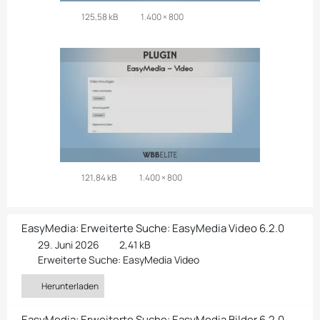
125,58 kB
1.400 × 800
121,84 kB
1.400 × 800
EasyMedia: Erweiterte Suche: EasyMedia Video 6.2.0
29. Juni 2026
2,41 kB
Erweiterte Suche: EasyMedia Video
Herunterladen
EasyMedia: Erweiterte Suche: EasyMedia Bilder 6.2.0