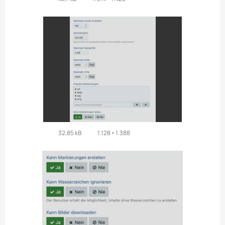
32,85 kB
1.128 × 1.388