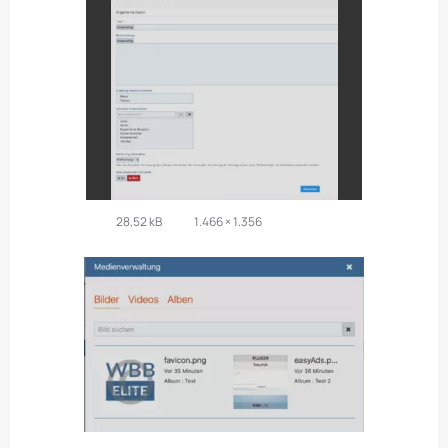
28,52 kB
1.466 × 1.356