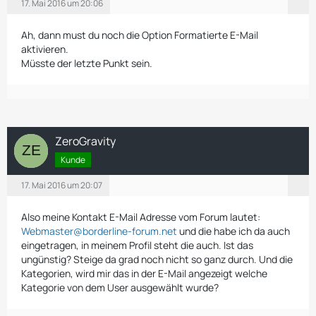
17. Mai 2016 um 20:06
Ah, dann must du noch die Option Formatierte E-Mail
aktivieren.
Müsste der letzte Punkt sein.
ZeroGravity
Kunde
17. Mai 2016 um 20:07
Also meine Kontakt E-Mail Adresse vom Forum lautet:
Webmaster@borderline-forum.net
und die habe ich da auch
eingetragen, in meinem Profil steht die auch. Ist das
ungünstig? Steige da grad noch nicht so ganz durch. Und die
Kategorien, wird mir das in der E-Mail angezeigt welche
Kategorie von dem User ausgewählt wurde?