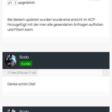
upgedatet.
pl 1
Bei diesem updaten wurden wurde eine ansicht im ACP
hinzugefügt mit der man alle gesendeten Anfragen auflisten
und Filtern kann.
Bodo
Kunde
17. Mai 2016 um 17:40
Danke schön Olaf.
Bodo