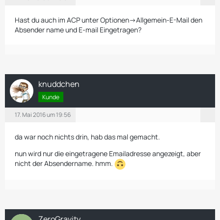
Hast du auch im ACP unter Optionen->Allgemein-E-Mail den
Absender name und E-mail Eingetragen?
knuddchen
Kunde
17. Mai 2016 um 19:56
da war noch nichts drin, hab das mal gemacht.
nun wird nur die eingetragene Emailadresse angezeigt, aber
nicht der Absendername. hmm.
ZeroGravity