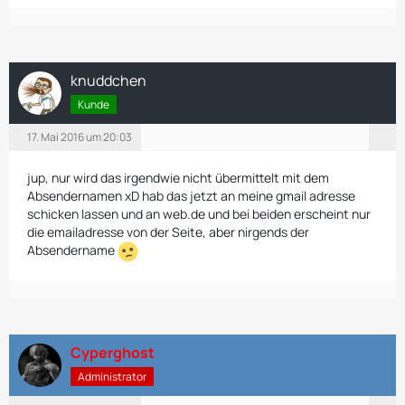
knuddchen
Kunde
17. Mai 2016 um 20:03
jup, nur wird das irgendwie nicht übermittelt mit dem
Absendernamen xD hab das jetzt an meine gmail adresse
schicken lassen und an web.de und bei beiden erscheint nur
die emailadresse von der Seite, aber nirgends der
Absendername
Cyperghost
Administrator