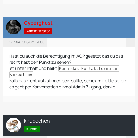
Cyperghost
Administrator
17. Mai 2016 um 19:00
Hast du auch die Berechtigung im ACP gesetzt das du das
recht hast den Punkt zu sehen?
Ist unter Inhalt und heißt
Kann das Kontaktformular
verwalten
Falls das nicht aufzufinden sein sollte, schick mir bitte sofern
es geht per Konversation einmal Admin Zugang, danke.
knuddchen
Kunde