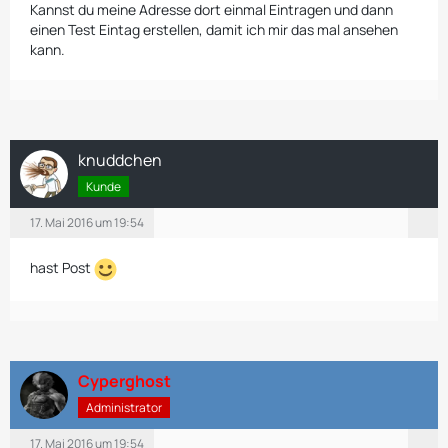
Kannst du meine Adresse dort einmal Eintragen und dann
einen Test Eintag erstellen, damit ich mir das mal ansehen
kann.
knuddchen
Kunde
17. Mai 2016 um 19:54
hast Post
Cyperghost
Administrator
17. Mai 2016 um 19:54