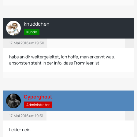
knuddchen
Kunde
17. Mai 2016 um 19:50
habs an dir weitergeleitet, ich hoffe, man erkennt was.
ansonsten steht in der Info, dass
From:
leer ist
Cyperghost
Administrator
17. Mai 2016 um 19:51
Leider nein.