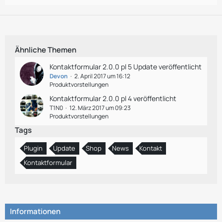
Ähnliche Themen
Kontaktformular 2.0.0 pl 5 Update veröffentlicht
Devon
2. April 2017 um 16:12
Produktvorstellungen
Kontaktformular 2.0.0 pl 4 veröffentlicht
T1N0
12. März 2017 um 09:23
Produktvorstellungen
Tags
Plugin
Update
Shop
News
Kontakt
Kontaktformular
Informationen