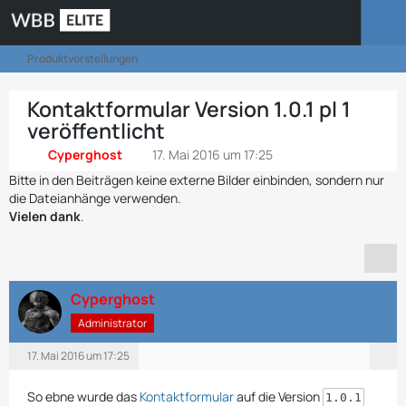
Produktvorstellungen
Kontaktformular Version 1.0.1 pl 1
veröffentlicht
Cyperghost
17. Mai 2016 um 17:25
Bitte in den Beiträgen keine externe Bilder einbinden, sondern nur
die Dateianhänge verwenden.
Vielen dank
.
Cyperghost
Administrator
17. Mai 2016 um 17:25
So ebne wurde das
Kontaktformular
auf die Version
1.0.1