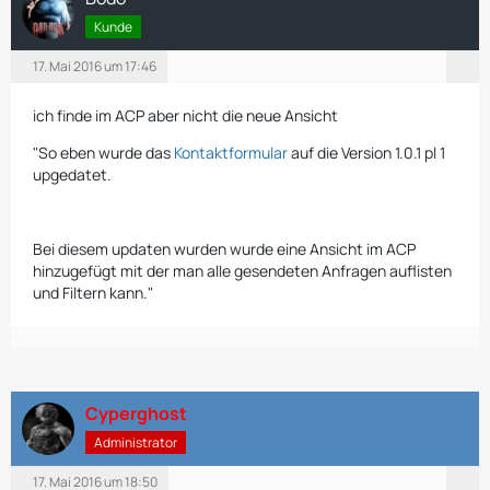
Kunde
17. Mai 2016 um 17:46
ich finde im ACP aber nicht die neue Ansicht
"So eben wurde das
Kontaktformular
auf die Version 1.0.1 pl 1
upgedatet.
Bei diesem updaten wurden wurde eine Ansicht im ACP
hinzugefügt mit der man alle gesendeten Anfragen auflisten
und Filtern kann."
Cyperghost
Administrator
17. Mai 2016 um 18:50