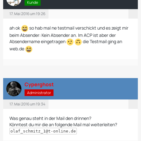
Kunde
17. Mai 2016 um 19:26
ah ok
so hab mal ne testmail verschickt und es zeigt mir
beim Absender: Kein Absender an. Im ACP ist aber der
Absendername eingetragen
die Testmail ging an
web.de
Cyperghost
Administrator
17. Mai 2016 um 19:34
Was genau steht in der Mail den drinnen?
Könntest du mir die an folgende Mail mal weiterleiten?
olaf_schmitz_1@t-online.de