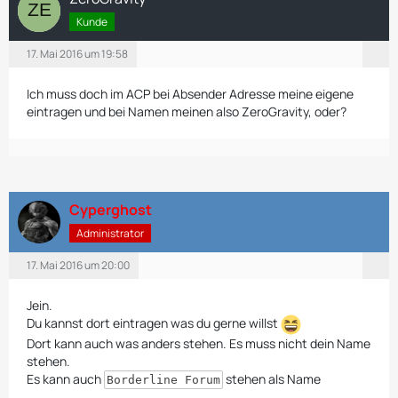
Kunde
17. Mai 2016 um 19:58
Ich muss doch im ACP bei Absender Adresse meine eigene
eintragen und bei Namen meinen also ZeroGravity, oder?
Cyperghost
Administrator
17. Mai 2016 um 20:00
Jein.
Du kannst dort eintragen was du gerne willst
Dort kann auch was anders stehen. Es muss nicht dein Name
stehen.
Es kann auch
stehen als Name
Borderline Forum