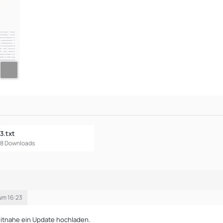
3.txt
658 Downloads
um 16:23
itnahe ein Update hochladen.