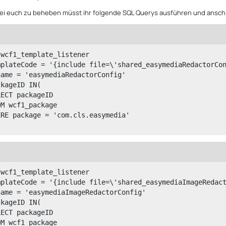
ei euch zu beheben müsst ihr folgende SQL Querys ausführen und ansch