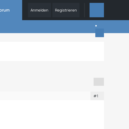
orum
Anmelden
Registrieren
DIESES THEMA
#1