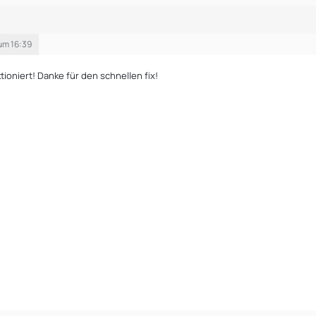
um 16:39
ktioniert! Danke für den schnellen fix!