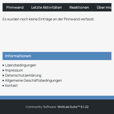
Pinnwand
Letzte Aktivitäten
Reaktionen
Über mich
Es wurden noch keine Einträge an der Pinnwand verfasst.
Informationen
Lizenzbedingungen
Impressum
Datenschutzerklärung
Allgemeine Geschäftsbedingungen
Kontakt
Community-Software:
WoltLab Suite™ 6.1.22