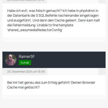
Habe ich evtl. was falsch gemacht? Ich habe in phpAdmin in
der Datenbank die 3 SQL Befehle nacheinander eingetragen
und ausgeführt. Und dann den Cache geleert. Dann kam halt
die Fehlermeldung: Unable to find template
'shared_easymediaRedactorConfig'
RainerSF
Kunde
23. Dezember 2024 um 16:56
Bei mir hat genau das zum Erfolg geführt! Deinen Browser
Cache mal gelöscht?