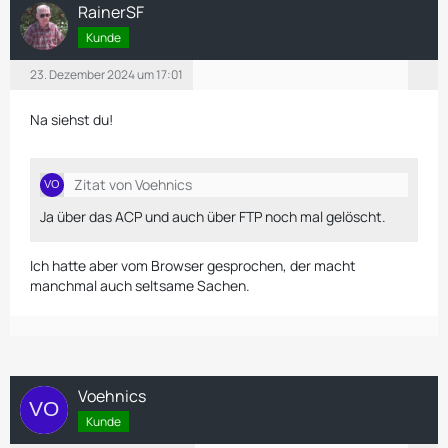
RainerSF
Kunde
23. Dezember 2024 um 17:01
Na siehst du!
Zitat von Voehnics
Ja über das ACP und auch über FTP noch mal gelöscht.
Ich hatte aber vom Browser gesprochen, der macht
manchmal auch seltsame Sachen.
Voehnics
Kunde