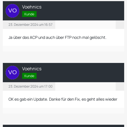
Voehnics
Kunde
23. Dezember 2024 um 16:57
Ja über das ACP und auch über FTP noch mal gelöscht.
Voehnics
Kunde
23. Dezember 2024 um 17:00
OK es gab ein Update. Danke für den Fix, es geht alles wieder