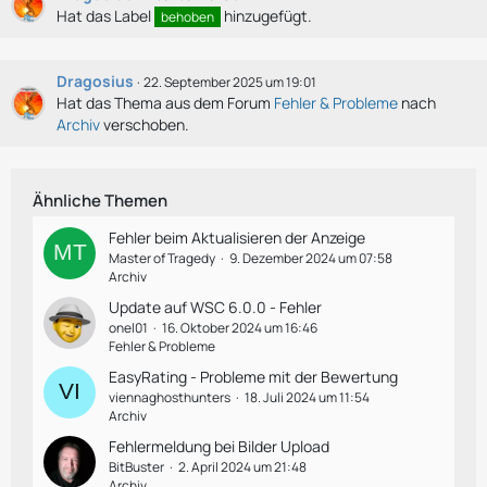
Hat das Label
hinzugefügt.
behoben
Dragosius
22. September 2025 um 19:01
Hat das Thema aus dem Forum
Fehler & Probleme
nach
Archiv
verschoben.
Ähnliche Themen
Fehler beim Aktualisieren der Anzeige
Master of Tragedy
9. Dezember 2024 um 07:58
Archiv
Update auf WSC 6.0.0 - Fehler
onel01
16. Oktober 2024 um 16:46
Fehler & Probleme
EasyRating - Probleme mit der Bewertung
viennaghosthunters
18. Juli 2024 um 11:54
Archiv
Fehlermeldung bei Bilder Upload
BitBuster
2. April 2024 um 21:48
Archiv