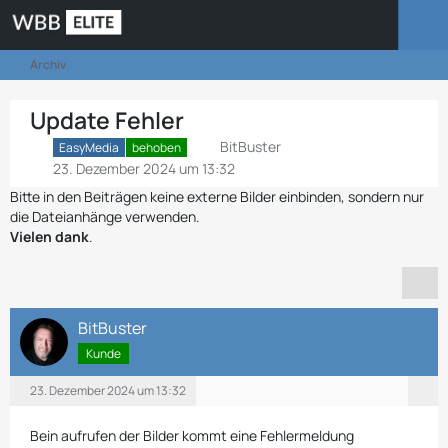
Archiv
Update Fehler
BitBuster
EasyMedia
behoben
23. Dezember 2024 um 13:32
Bitte in den Beiträgen keine externe Bilder einbinden, sondern nur
die Dateianhänge verwenden.
Vielen dank
.
BitBuster
Kunde
23. Dezember 2024 um 13:32
Bein aufrufen der Bilder kommt eine Fehlermeldung