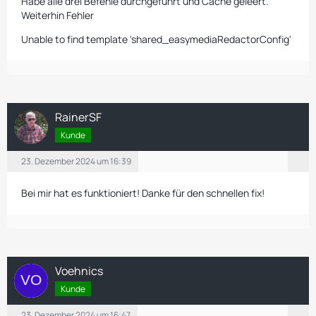
Habe alle drei Befehle durchgeführt und Cache geleert.
Weiterhin Fehler
Unable to find template 'shared_easymediaRedactorConfig'
RainerSF
Kunde
23. Dezember 2024 um 16:39
Bei mir hat es funktioniert! Danke für den schnellen fix!
Voehnics
Kunde
23. Dezember 2024 um 16:47