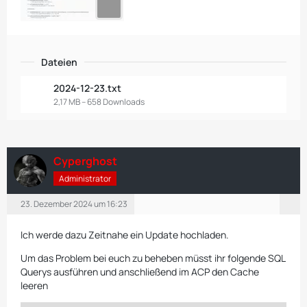
Dateien
2024-12-23.txt
2,17 MB – 658 Downloads
Cyperghost
Administrator
23. Dezember 2024 um 16:23
Ich werde dazu Zeitnahe ein Update hochladen.
Um das Problem bei euch zu beheben müsst ihr folgende SQL
Querys ausführen und anschließend im ACP den Cache
leeren