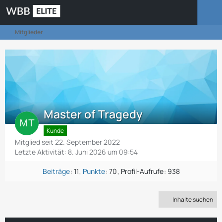
Mitglieder
Master of Tragedy
Kunde
Mitglied seit 22. September 2022
Letzte Aktivität:
8. Juni 2026 um 09:54
Beiträge
11
Punkte
70
Profil-Aufrufe
938
Inhalte suchen