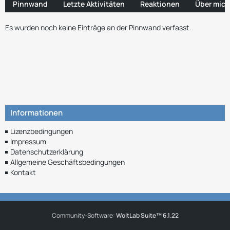
Pinnwand
Letzte Aktivitäten
Reaktionen
Über mich
Es wurden noch keine Einträge an der Pinnwand verfasst.
Informationen
Lizenzbedingungen
Impressum
Datenschutzerklärung
Allgemeine Geschäftsbedingungen
Kontakt
Community-Software:
WoltLab Suite™ 6.1.22