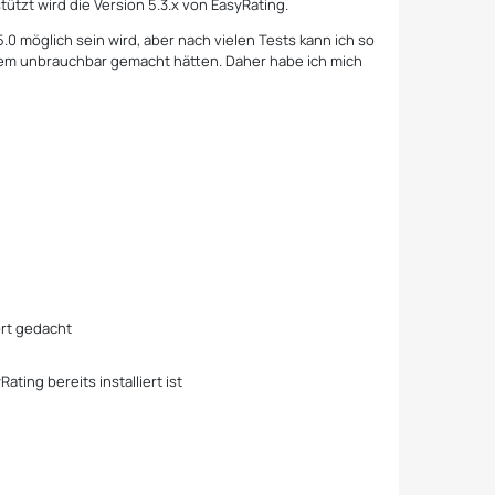
tützt wird die Version 5.3.x von EasyRating.
.0 möglich sein wird, aber nach vielen Tests kann ich so
stem unbrauchbar gemacht hätten. Daher habe ich mich
n
ort gedacht
ng bereits installiert ist