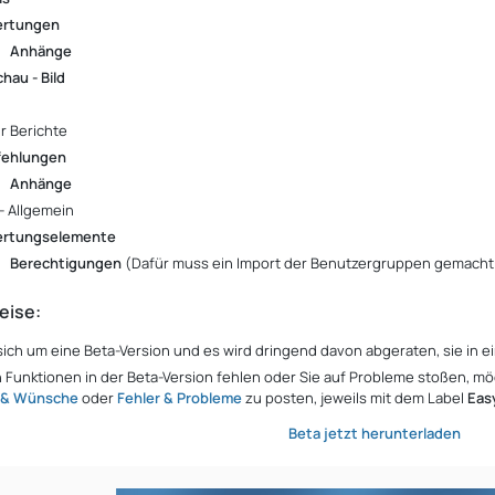
ertungen
Anhänge
hau - Bild
ür Berichte
ehlungen
Anhänge
- Allgemein
rtungselemente
Berechtigungen
(Dafür muss ein Import der Benutzergruppen gemacht 
eise:
sich um eine Beta-Version und es wird dringend davon abgeraten, sie in e
Funktionen in der Beta-Version fehlen oder Sie auf Probleme stoßen, mö
e & Wünsche
oder
Fehler & Probleme
zu posten, jeweils mit dem Label
Eas
Beta jetzt herunterladen