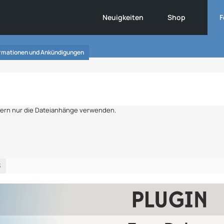
Neuigkeiten
Shop
F
ormationen und Ankündigungen
ndern nur die Dateianhänge verwenden.
3