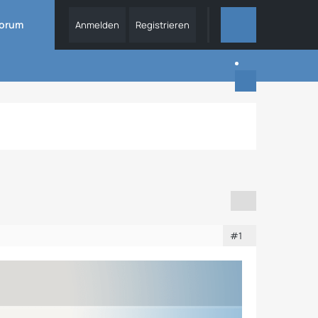
orum
Anmelden
Registrieren
DIESES THEMA
#1