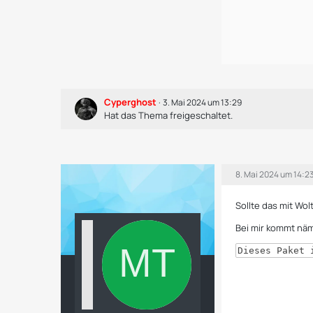
Cyperghost
3. Mai 2024 um 13:29
Hat das Thema freigeschaltet.
8. Mai 2024 um 14:2
Sollte das mit Wol
Bei mir kommt näm
Dieses Paket 