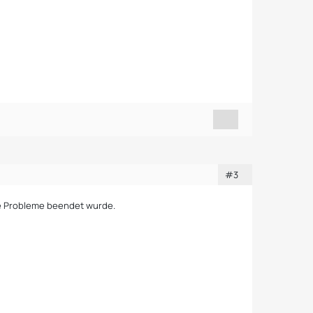
#3
hne Probleme beendet wurde.