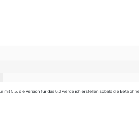
1
ur mit 5.5. die Version für das 6.0 werde ich erstellen sobald die Beta o