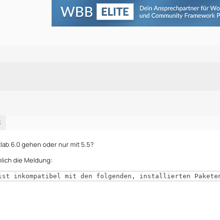
3
tlab 6.0 gehen oder nur mit 5.5?
lich die Meldung:
ist inkompatibel mit den folgenden, installierten Pakete