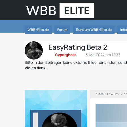
WBB-Elite.de
Forum
Rund um WBB-Elite.de
Inf
EasyRating Beta 2
Cyperghost
3. Mai 2024 um 12:33
Bitte in den Beiträgen keine externe Bilder einbinden, so
Vielen dank
.
3. Mai 2024 um 12:3