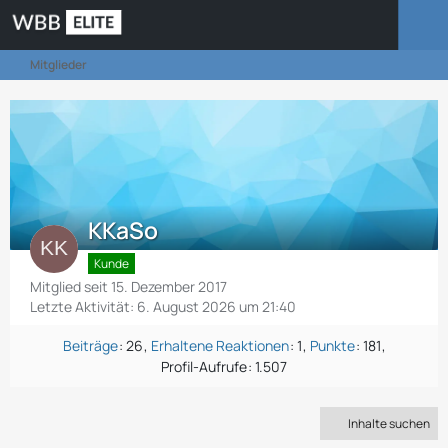
Mitglieder
KKaSo
Kunde
Mitglied seit 15. Dezember 2017
Letzte Aktivität:
6. August 2026 um 21:40
Beiträge
26
Erhaltene Reaktionen
1
Punkte
181
Profil-Aufrufe
1.507
Inhalte suchen