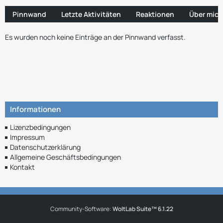
Pinnwand
Letzte Aktivitäten
Reaktionen
Über mich
Es wurden noch keine Einträge an der Pinnwand verfasst.
Informationen
Lizenzbedingungen
Impressum
Datenschutzerklärung
Allgemeine Geschäftsbedingungen
Kontakt
Community-Software:
WoltLab Suite™ 6.1.22