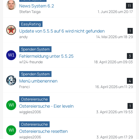
News System 6.2
11
Stefan Taiga
1. Juni 2026 um 20:17
EasyRating
Update von 5.5.5 auf 6 wird nicht gefunden
1
andy
14. Mai 2026 um 18:29
Spenden System
Fehlermeldung unter 5.5.25
3
w124-freunde
18. April 2026 um 09:03
Spenden System
Menü umbenennen
4
Franci
16. April 2026 um 11:29
Ostereiersuche
Ostereiersuche - Eier leveln
1
wiggles2006
3. April 2026 um 19:53
Ostereiersuche
Ostereiersuche resetten
wiggles2006
3. April 2026 um 17:29