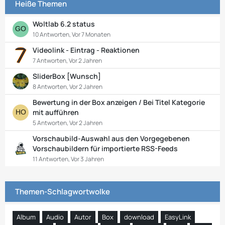
Heiße Themen
Woltlab 6.2 status
10 Antworten, Vor 7 Monaten
Videolink - Eintrag - Reaktionen
7 Antworten, Vor 2 Jahren
SliderBox [Wunsch]
8 Antworten, Vor 2 Jahren
Bewertung in der Box anzeigen / Bei Titel Kategorie
mit aufführen
5 Antworten, Vor 2 Jahren
Vorschaubild-Auswahl aus den Vorgegebenen
Vorschaubildern für importierte RSS-Feeds
11 Antworten, Vor 3 Jahren
Themen-Schlagwortwolke
Album
Audio
Autor
Box
download
EasyLink