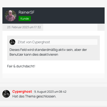
RainerSF
Kunde
23. Februar 2023 um 17:32
Zitat von Cyperghost
Dieses Feld wird standardmäßig aktiv sein, aber der
Benutzer kann dies deaktivieren
Fair & durchdacht!
Cyperghost
9. August 2023 um 08:42
Hat das Thema geschlossen.