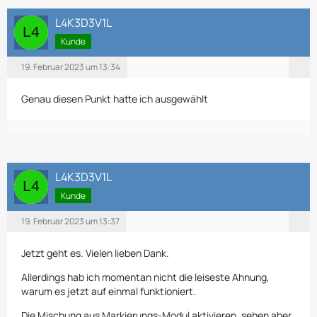
L4K3D3V1L
Kunde
19. Februar 2023 um 13:34
Genau diesen Punkt hatte ich ausgewählt
L4K3D3V1L
Kunde
19. Februar 2023 um 13:37
Jetzt geht es. Vielen lieben Dank.
Allerdings hab ich momentan nicht die leiseste Ahnung,
warum es jetzt auf einmal funktioniert.
Die Mischung aus Markierungs-Modul aktivieren, sehen aber