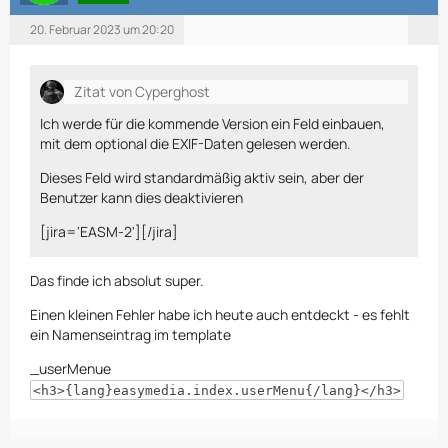
20. Februar 2023 um 20:20
Zitat von Cyperghost
Ich werde für die kommende Version ein Feld einbauen,
mit dem optional die EXIF-Daten gelesen werden.
Dieses Feld wird standardmäßig aktiv sein, aber der
Benutzer kann dies deaktivieren
[jira='EASM-2'][/jira]
Das finde ich absolut super.
Einen kleinen Fehler habe ich heute auch entdeckt - es fehlt
ein Namenseintrag im template
_userMenue
<h3>{lang}easymedia.index.userMenu{/lang}</h3>