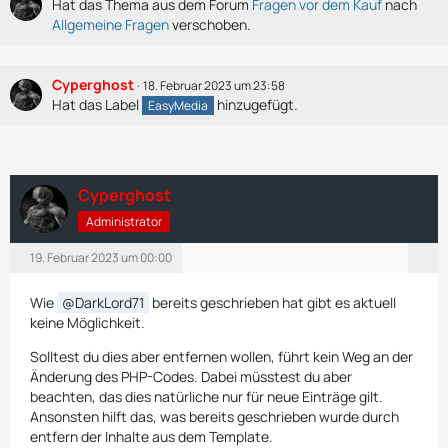
Hat das Thema aus dem Forum
Fragen vor dem Kauf
nach
Allgemeine Fragen
verschoben.
Cyperghost
18. Februar 2023 um 23:58
Hat das Label
hinzugefügt.
EasyMedia
Cyperghost
Administrator
19. Februar 2023 um 00:00
Wie
DarkLord71
bereits geschrieben hat gibt es aktuell
keine Möglichkeit.
Solltest du dies aber entfernen wollen, führt kein Weg an der
Änderung des PHP-Codes. Dabei müsstest du aber
beachten, das dies natürliche nur für neue Einträge gilt.
Ansonsten hilft das, was bereits geschrieben wurde durch
entfern der Inhalte aus dem Template.