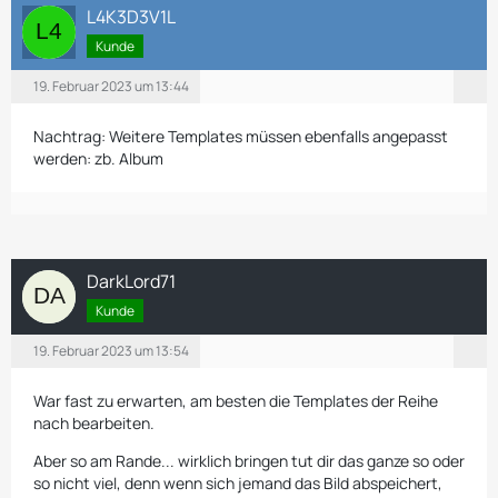
L4K3D3V1L
Kunde
19. Februar 2023 um 13:44
Nachtrag: Weitere Templates müssen ebenfalls angepasst
werden: zb. Album
DarkLord71
Kunde
19. Februar 2023 um 13:54
War fast zu erwarten, am besten die Templates der Reihe
nach bearbeiten.
Aber so am Rande... wirklich bringen tut dir das ganze so oder
so nicht viel, denn wenn sich jemand das Bild abspeichert,