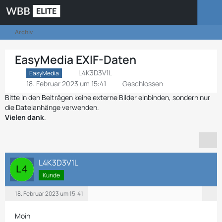
Archiv
EasyMedia EXIF-Daten
L4K3D3V1L
EasyMedia
18. Februar 2023 um 15:41
Geschlossen
Bitte in den Beiträgen keine externe Bilder einbinden, sondern nur
die Dateianhänge verwenden.
Vielen dank
.
L4K3D3V1L
Kunde
18. Februar 2023 um 15:41
Moin