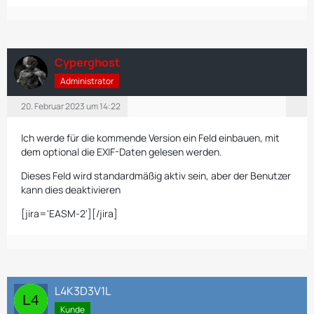
Cyperghost
Administrator
20. Februar 2023 um 14:22
Ich werde für die kommende Version ein Feld einbauen, mit
dem optional die EXIF-Daten gelesen werden.
Dieses Feld wird standardmäßig aktiv sein, aber der Benutzer
kann dies deaktivieren
[jira='EASM-2'][/jira]
L4K3D3V1L
Kunde