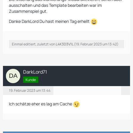
ausschalten und das Template bearbeiten war im
Zusammenspiel gut.
Danke DarkLord Du hast meinen Tag erhellt
Einmal editiert, zuletzt von
L4K3D3V1L
(
19. Februar 2023 um 13:42
)
DarkLord71
Kunde
19. Februar 2023 um 13:44
Ich schätze eher es lag am Cache