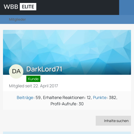
Mitglieder
DarkLord71
Kunde
Mitglied seit 22. April 2017
Beiträge
59
Erhaltene Reaktionen
12
Punkte
382
Profil-Aufrufe
30
Inhalte suchen