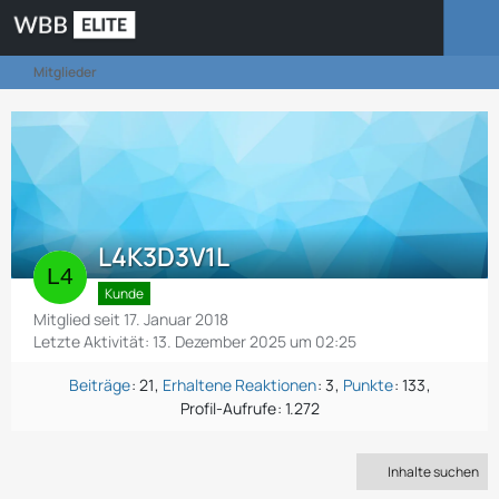
Mitglieder
L4K3D3V1L
Kunde
Mitglied seit 17. Januar 2018
Letzte Aktivität:
13. Dezember 2025 um 02:25
Beiträge
21
Erhaltene Reaktionen
3
Punkte
133
Profil-Aufrufe
1.272
Inhalte suchen