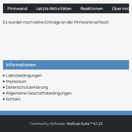
Pinnwand
Letzte Aktivitäten
Reaktionen
Über mich
Es wurden noch keine Einträge an der Pinnwand verfasst.
Informationen
Lizenzbedingungen
Impressum
Datenschutzerklärung
Allgemeine Geschäftsbedingungen
Kontakt
Community-Software:
WoltLab Suite™ 6.1.22