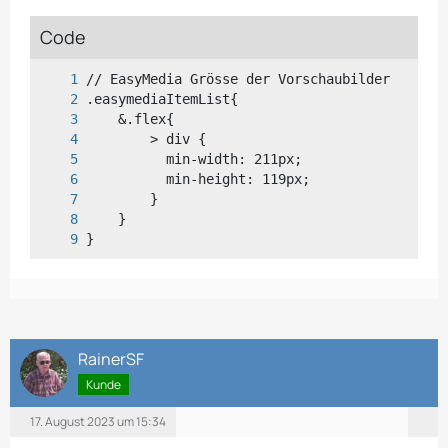
Code
}
RainerSF
Kunde
17. August 2023 um 15:34