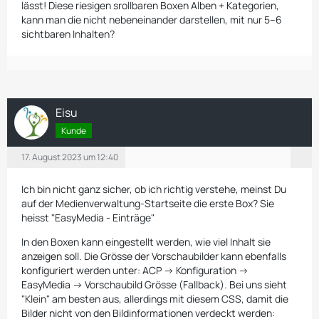
lässt! Diese riesigen srollbaren Boxen Alben + Kategorien,
kann man die nicht nebeneinander darstellen, mit nur 5–6
sichtbaren Inhalten?
Eisu
Kunde
17. August 2023 um 12:40
Ich bin nicht ganz sicher, ob ich richtig verstehe, meinst Du
auf der Medienverwaltung-Startseite die erste Box? Sie
heisst "EasyMedia - Einträge"
In den Boxen kann eingestellt werden, wie viel Inhalt sie
anzeigen soll. Die Grösse der Vorschaubilder kann ebenfalls
konfiguriert werden unter: ACP -> Konfiguration ->
EasyMedia -> Vorschaubild Grösse (Fallback). Bei uns sieht
"Klein" am besten aus, allerdings mit diesem CSS, damit die
Bilder nicht von den Bildinformationen verdeckt werden: