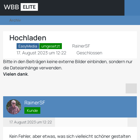
Archiv
Hochladen
RainerSF
EasyMedia
umgesetzt
17. August 2023 um 12:22
Geschlossen
Bitte in den Beiträgen keine externe Bilder einbinden, sondern nur
die Dateianhänge verwenden.
Vielen dank
.
RainerSF
Kunde
17. August 2023 um 12:22
Kein Fehler, aber etwas, was sich vielleicht schöner gestalten