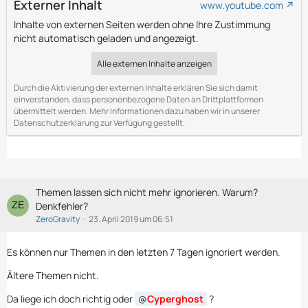
Externer Inhalt
www.youtube.com
Inhalte von externen Seiten werden ohne Ihre Zustimmung
nicht automatisch geladen und angezeigt.
Alle externen Inhalte anzeigen
Durch die Aktivierung der externen Inhalte erklären Sie sich damit
einverstanden, dass personenbezogene Daten an Drittplattformen
übermittelt werden. Mehr Informationen dazu haben wir in unserer
Datenschutzerklärung zur Verfügung gestellt.
Themen lassen sich nicht mehr ignorieren. Warum?
Denkfehler?
ZeroGravity
23. April 2019 um 06:51
Es können nur Themen in den letzten 7 Tagen ignoriert werden.
Ältere Themen nicht.
Da liege ich doch richtig oder
Cyperghost
?