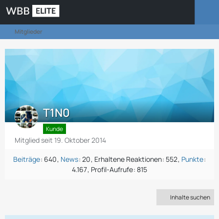
Mitglieder
T1N0
Kunde
Mitglied seit 19. Oktober 2014
Beiträge
640
News
20
Erhaltene Reaktionen
552
Punkte
4.167
Profil-Aufrufe
815
Inhalte suchen