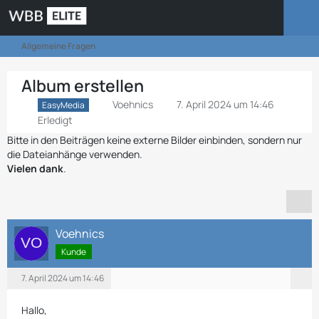
Allgemeine Fragen
Album erstellen
Voehnics
7. April 2024 um 14:46
EasyMedia
Erledigt
Bitte in den Beiträgen keine externe Bilder einbinden, sondern nur
die Dateianhänge verwenden.
Vielen dank
.
Voehnics
Kunde
7. April 2024 um 14:46
Hallo,