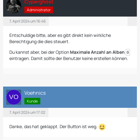
Cyperghost
Administrator
7. April 2024 um 16:46
Entschuldige bitte, aber es gibt direkt kein wirkliche
Berechtigung die dies steuert.
Du kannst aber, bei der Option
Maximale Anzahl an Alben
0
eintragen. Damit sollte der Benutzer keine erstellen können.
Voehnics
Kunde
7. April 2024 um 17:02
Danke, das hat geklappt. Der Button ist weg.