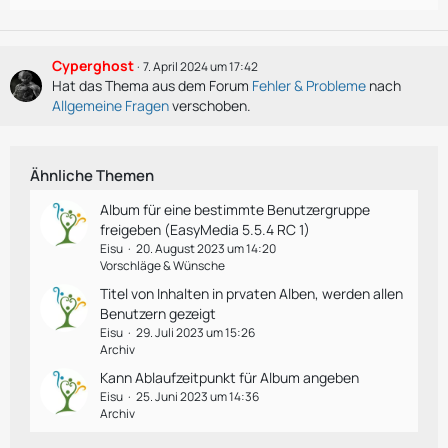
Cyperghost
7. April 2024 um 17:42
Hat das Thema aus dem Forum
Fehler & Probleme
nach
Allgemeine Fragen
verschoben.
Ähnliche Themen
Album für eine bestimmte Benutzergruppe
freigeben (EasyMedia 5.5.4 RC 1)
Eisu
20. August 2023 um 14:20
Vorschläge & Wünsche
Titel von Inhalten in prvaten Alben, werden allen
Benutzern gezeigt
Eisu
29. Juli 2023 um 15:26
Archiv
Kann Ablaufzeitpunkt für Album angeben
Eisu
25. Juni 2023 um 14:36
Archiv