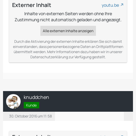
Externer Inhalt
youtu.be
Inhalte von externen Seiten werden ohne Ihre
Zustimmung nicht automatisch geladen und angezeigt.
Alle externen Inhalte anzeigen
Durch die Aktivierung der externen Inhalte erklären Sie sich damit
einverstanden, dass personenbezogene Daten an Drittplattformen
übermittelt werden. Mehr Informationen dazu haben wir in unserer
Datenschutzerklärung zur Verfügung gestellt.
knuddchen
Kunde
30. Oktober 2016 um 11:58