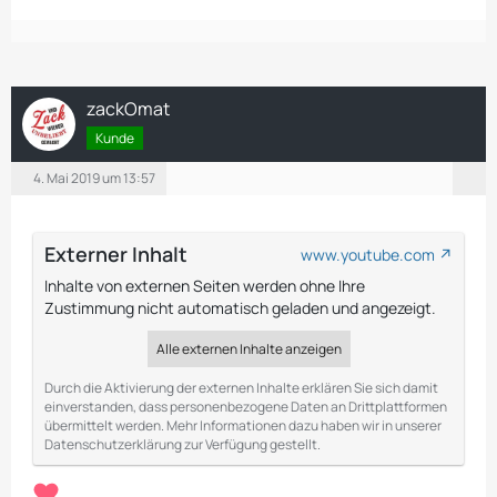
zackOmat
Kunde
4. Mai 2019 um 13:57
Externer Inhalt
www.youtube.com
Inhalte von externen Seiten werden ohne Ihre
Zustimmung nicht automatisch geladen und angezeigt.
Alle externen Inhalte anzeigen
Durch die Aktivierung der externen Inhalte erklären Sie sich damit
einverstanden, dass personenbezogene Daten an Drittplattformen
übermittelt werden. Mehr Informationen dazu haben wir in unserer
Datenschutzerklärung zur Verfügung gestellt.