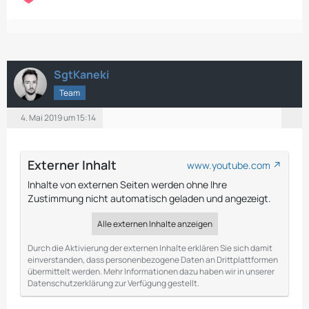
SgtKaneki
Team
4. Mai 2019 um 15:14
Externer Inhalt
www.youtube.com
Inhalte von externen Seiten werden ohne Ihre
Zustimmung nicht automatisch geladen und angezeigt.
Alle externen Inhalte anzeigen
Durch die Aktivierung der externen Inhalte erklären Sie sich damit
einverstanden, dass personenbezogene Daten an Drittplattformen
übermittelt werden. Mehr Informationen dazu haben wir in unserer
Datenschutzerklärung zur Verfügung gestellt.