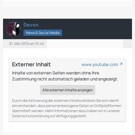
Devon
News & Social Media
31. Mai 2019 um 10:42
Externer Inhalt
www.youtube.com
Inhalte von externen Seiten werden ohne Ihre
Zustimmung nicht automatisch geladen und angezeigt.
Alle externen Inhalte anzeigen
Durch die Aktivierung der externen Inhalte erklären Sie sich damit
einverstanden, dass personenbezogene Daten an Drittplattformen
übermittelt werden. Mehr Informationen dazu haben wir in unserer
Datenschutzerklärung zur Verfügung gestellt.