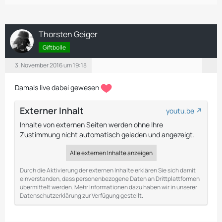
Thorsten Geiger
Giftbolle
3. November 2016 um 19:18
Damals live dabei gewesen
Externer Inhalt
youtu.be
Inhalte von externen Seiten werden ohne Ihre
Zustimmung nicht automatisch geladen und angezeigt.
Alle externen Inhalte anzeigen
Durch die Aktivierung der externen Inhalte erklären Sie sich damit
einverstanden, dass personenbezogene Daten an Drittplattformen
übermittelt werden. Mehr Informationen dazu haben wir in unserer
Datenschutzerklärung zur Verfügung gestellt.