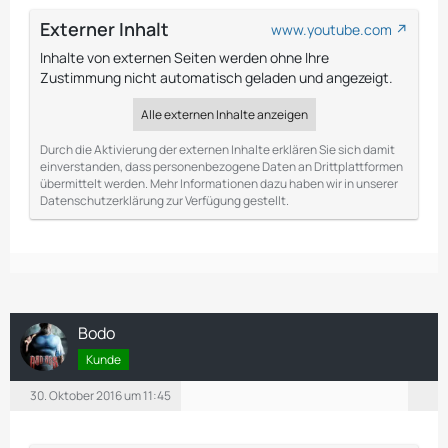
Externer Inhalt
www.youtube.com
Inhalte von externen Seiten werden ohne Ihre
Zustimmung nicht automatisch geladen und angezeigt.
Alle externen Inhalte anzeigen
Durch die Aktivierung der externen Inhalte erklären Sie sich damit
einverstanden, dass personenbezogene Daten an Drittplattformen
übermittelt werden. Mehr Informationen dazu haben wir in unserer
Datenschutzerklärung zur Verfügung gestellt.
Bodo
Kunde
30. Oktober 2016 um 11:45