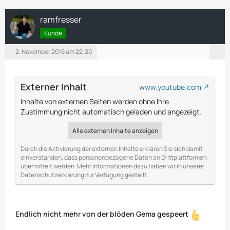
ramfresser
Kunde
2. November 2016 um 22:20
Externer Inhalt
www.youtube.com
Inhalte von externen Seiten werden ohne Ihre
Zustimmung nicht automatisch geladen und angezeigt.
Alle externen Inhalte anzeigen
Durch die Aktivierung der externen Inhalte erklären Sie sich damit
einverstanden, dass personenbezogene Daten an Drittplattformen
übermittelt werden. Mehr Informationen dazu haben wir in unserer
Datenschutzerklärung zur Verfügung gestellt.
Endlich nicht mehr von der blöden Gema gespeert