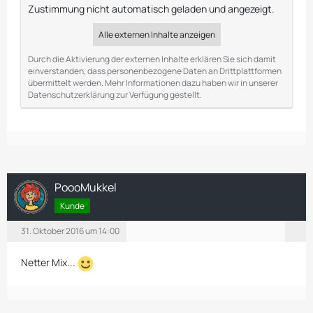
Zustimmung nicht automatisch geladen und angezeigt.
Alle externen Inhalte anzeigen
Durch die Aktivierung der externen Inhalte erklären Sie sich damit
einverstanden, dass personenbezogene Daten an Drittplattformen
übermittelt werden. Mehr Informationen dazu haben wir in unserer
Datenschutzerklärung zur Verfügung gestellt.
PoooMukkel
Kunde
31. Oktober 2016 um 14:00
Netter Mix...