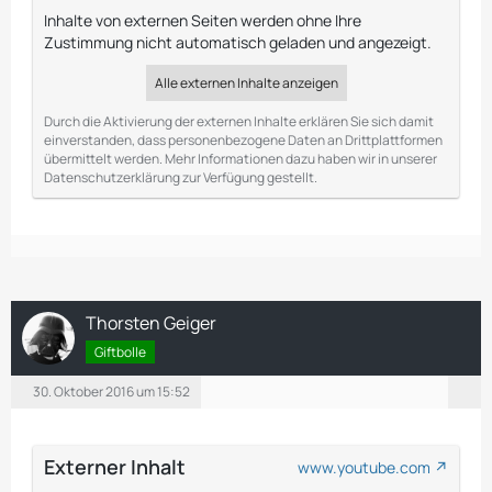
Inhalte von externen Seiten werden ohne Ihre
Zustimmung nicht automatisch geladen und angezeigt.
Alle externen Inhalte anzeigen
Durch die Aktivierung der externen Inhalte erklären Sie sich damit
einverstanden, dass personenbezogene Daten an Drittplattformen
übermittelt werden. Mehr Informationen dazu haben wir in unserer
Datenschutzerklärung zur Verfügung gestellt.
Thorsten Geiger
Giftbolle
30. Oktober 2016 um 15:52
Externer Inhalt
www.youtube.com