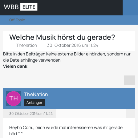
Off-Topic
Welche Musik hörst du gerade?
TheNation
30. Oktober 2016 um 11:24
Bitte in den Beiträgen keine externe Bilder einbinden, sondern nur
die Dateianhänge verwenden.
Vielen dank
.
TheNation
Anfänger
30. Oktober 2016 um 11:24
Heyho Com., mich würde mal interessieren was ihr gerade
hört^^