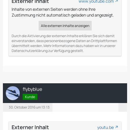
Externer Inhalt
www.youtube.com
Inhalte von externen Seiten werden ohne Ihre
Zustimmung nicht automatisch geladen und angezeigt.
Alle externen Inhalte anzeigen
Durch die Aktivierung der externen Inhalte erklären Sie sich damit
einverstanden, dass personenbezogene Daten an Drittplattformen
übermittelt werden. Mehr Informationen dazu haben wir in unserer
Datenschutzerklärung zur Verfügung gestellt.
flybyblue
Kunde
30. Oktober 2016 um 13:13
Externer Inhalt
youtu.be