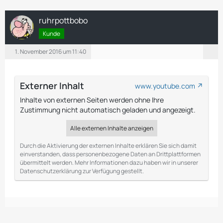
ruhrpottbobo
Kunde
1. November 2016 um 11:40
Externer Inhalt
www.youtube.com
Inhalte von externen Seiten werden ohne Ihre
Zustimmung nicht automatisch geladen und angezeigt.
Alle externen Inhalte anzeigen
Durch die Aktivierung der externen Inhalte erklären Sie sich damit
einverstanden, dass personenbezogene Daten an Drittplattformen
übermittelt werden. Mehr Informationen dazu haben wir in unserer
Datenschutzerklärung zur Verfügung gestellt.