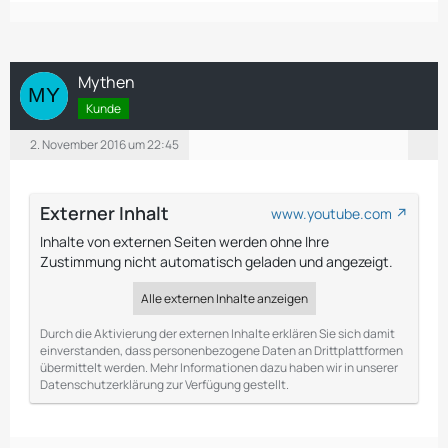
Mythen
Kunde
2. November 2016 um 22:45
Externer Inhalt
www.youtube.com
Inhalte von externen Seiten werden ohne Ihre
Zustimmung nicht automatisch geladen und angezeigt.
Alle externen Inhalte anzeigen
Durch die Aktivierung der externen Inhalte erklären Sie sich damit
einverstanden, dass personenbezogene Daten an Drittplattformen
übermittelt werden. Mehr Informationen dazu haben wir in unserer
Datenschutzerklärung zur Verfügung gestellt.