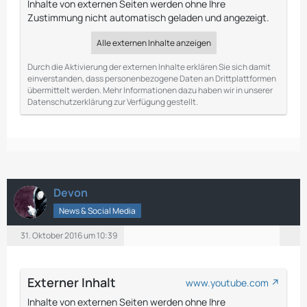
Inhalte von externen Seiten werden ohne Ihre
Zustimmung nicht automatisch geladen und angezeigt.
Alle externen Inhalte anzeigen
Durch die Aktivierung der externen Inhalte erklären Sie sich damit
einverstanden, dass personenbezogene Daten an Drittplattformen
übermittelt werden. Mehr Informationen dazu haben wir in unserer
Datenschutzerklärung zur Verfügung gestellt.
Devon
News & Social Media
31. Oktober 2016 um 10:39
Externer Inhalt
www.youtube.com
Inhalte von externen Seiten werden ohne Ihre