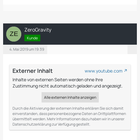
ZeroGravity
Kunde
4. Mai 2019 um 19:39
Externer Inhalt
www.youtube.com
Inhalte von externen Seiten werden ohne Ihre
Zustimmung nicht automatisch geladen und angezeigt.
Alle externen Inhalte anzeigen
Durch die Aktivierung der externen Inhalte erklären Sie sich damit
einverstanden, dass personenbezogene Daten an Drittplattformen
übermittelt werden. Mehr Informationen dazu haben wir in unserer
Datenschutzerklärung zur Verfügung gestellt.