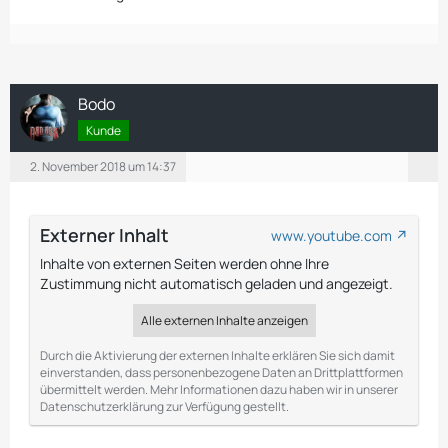
Bodo
Kunde
2. November 2018 um 14:37
Externer Inhalt
www.youtube.com
Inhalte von externen Seiten werden ohne Ihre
Zustimmung nicht automatisch geladen und angezeigt.
Alle externen Inhalte anzeigen
Durch die Aktivierung der externen Inhalte erklären Sie sich damit
einverstanden, dass personenbezogene Daten an Drittplattformen
übermittelt werden. Mehr Informationen dazu haben wir in unserer
Datenschutzerklärung zur Verfügung gestellt.