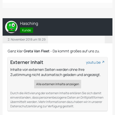
Hasching
Kunde
2. November 2018 um 18:29
Ganz klar
Greta Van Fleet
- Da kommt großes auf uns zu.
Externer Inhalt
youtu.be
Inhalte von externen Seiten werden ohne Ihre
Zustimmung nicht automatisch geladen und angezeigt.
Alle externen Inhalte anzeigen
Durch die Aktivierung der externen Inhalte erklären Sie sich damit
einverstanden, dass personenbezogene Daten an Drittplattformen
übermittelt werden. Mehr Informationen dazu haben wir in unserer
Datenschutzerklärung zur Verfügung gestellt.