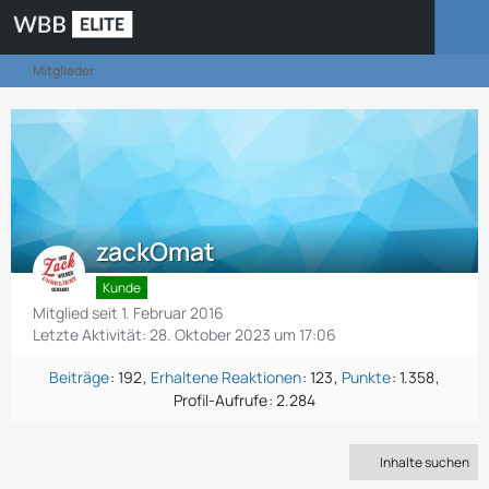
Mitglieder
zackOmat
Kunde
Mitglied seit 1. Februar 2016
Letzte Aktivität:
28. Oktober 2023 um 17:06
Beiträge
192
Erhaltene Reaktionen
123
Punkte
1.358
Profil-Aufrufe
2.284
Inhalte suchen