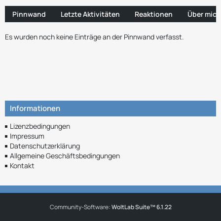
Pinnwand
Letzte Aktivitäten
Reaktionen
Über mich
Es wurden noch keine Einträge an der Pinnwand verfasst.
Informationen
Lizenzbedingungen
Impressum
Datenschutzerklärung
Allgemeine Geschäftsbedingungen
Kontakt
Community-Software:
WoltLab Suite™ 6.1.22