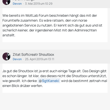
Devon
3. Mai 2019 um 10:29
Wie bereits im WoltLab Forum beschrieben hängt das mit der
Forumtiefe zusammen. Es wäre ratsam, den von norse
angebotenen Service zu nutzen. Er kennt sich da gut aus und ist
sicherlich keiner, der irgendeinen Mist mit den Adminrechten
anstellt.
Zitat Softcreatr Shoutbox
Devon
25. April 2019 um 13:11
Ja gut die Shoutbox ist ja erst auch einige Tage alt. Das Design gibt
es schon länger. Ist klar, das dieses nicht die Shoutbox unterstützt,
wie gewollt. Ich denke
SgtKaneki
wird da bestimmt zeitnah mal
einen Blick drüber werfen.