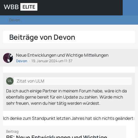
Devon
Beiträge von Devon
Neue Entwicklungen und Wichtige Mitteilungen
Devon
19. Januar 2024 um 11:37
Zitat von ULM
Da ich auch einige Partner in meinem Forum habe, wäre ich da
ebenfalls gerne bereit für ein Update zu zahlen. Würde mich
sehr freuen, wenn du hier tätig werden würdest.
Ich denke zum Standpunkt letzten Jahres hat sich nichts geändert:
Beitrag
RE: Neue Entwicklungen und Wichtige