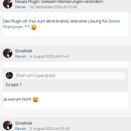
Neues Plugin: Gelesen Markierungen verändern
Devon
30. September 2020 um 12:06
Das Plugin ist (nur zum Verständnis) also eine Lösung für
dieses
Phänomen
?
Smalltalk
Devon
4. August 2020 um 01:43
Zitat von Cyperghost
Es lebt ?
Ja warum nicht
Smalltalk
Devon
3. August 2020 um 23:59