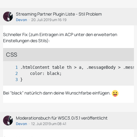
Streaming Partner Plugin Liste - Stil Problem
Devon
20. Juli 2019 um 16:19
Schneller Fix (zum Eintragen im ACP unter den erweiterten
Einstellungen des Stils):
CSS
}
Bei "black" natürlich dann deine Wunschfarbe einfügen.
Moderationsbuch für WSC3.0/3.1 veröffentlicht
Devon
12. Juli 2019 um 08:41