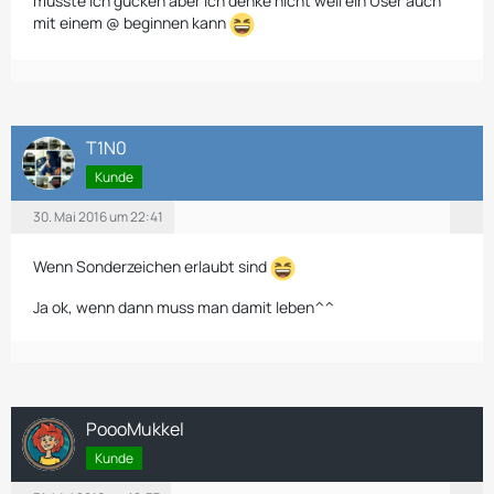
müsste ich gucken aber ich denke nicht weil ein User auch
mit einem @ beginnen kann
T1N0
Kunde
30. Mai 2016 um 22:41
Wenn Sonderzeichen erlaubt sind
Ja ok, wenn dann muss man damit leben^^
PoooMukkel
Kunde