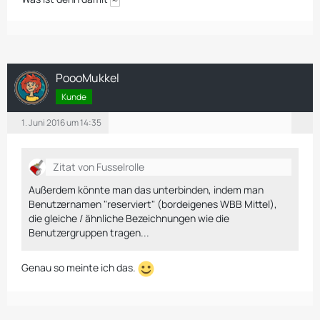
PoooMukkel
Kunde
1. Juni 2016 um 14:35
Zitat von Fusselrolle
Außerdem könnte man das unterbinden, indem man
Benutzernamen "reserviert" (bordeigenes WBB Mittel),
die gleiche / ähnliche Bezeichnungen wie die
Benutzergruppen tragen...
Genau so meinte ich das.