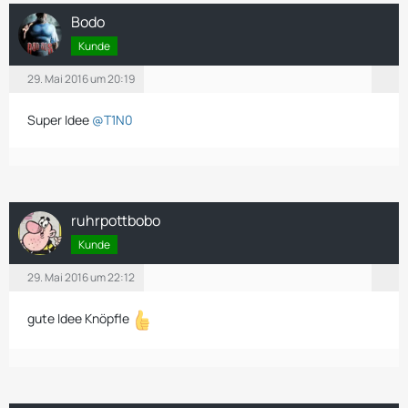
Bodo
Kunde
29. Mai 2016 um 20:19
Super Idee
@T1N0
ruhrpottbobo
Kunde
29. Mai 2016 um 22:12
gute Idee Knöpfle