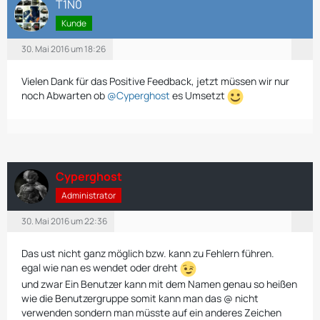
T1N0
Kunde
30. Mai 2016 um 18:26
Vielen Dank für das Positive Feedback, jetzt müssen wir nur
noch Abwarten ob
@Cyperghost
es Umsetzt
Cyperghost
Administrator
30. Mai 2016 um 22:36
Das ust nicht ganz möglich bzw. kann zu Fehlern führen.
egal wie nan es wendet oder dreht
und zwar Ein Benutzer kann mit dem Namen genau so heißen
wie die Benutzergruppe somit kann man das @ nicht
verwenden sondern man müsste auf ein anderes Zeichen