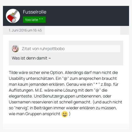
Fusselrolle
too late ^^
1. Juni 2016 um 16:45
Zitat von ruhrpottbobo
Was ist denn damit ~
Tilde wäre sicher eine Option. Allerdings darf man nicht die
Usability unterschätzen. Ein "@" zum ansprechen braucht
man kaum jemanden erklären. Genau wie ein " * " z.Bsp. für
Auflistungen. M.E. wäre eine Lösung mit dem "@" die
eleganteste. Und Benutzergruppen umbenennen, oder
Usernamen reservieren ist schnell gemacht. (und auch nicht
so "nervig", in Beiträgen immer wieder erklären zu müssen,
wie man Gruppen anspricht
)