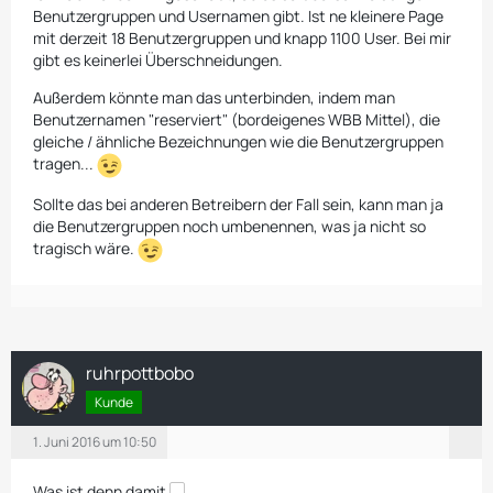
Benutzergruppen und Usernamen gibt. Ist ne kleinere Page
mit derzeit 18 Benutzergruppen und knapp 1100 User. Bei mir
gibt es keinerlei Überschneidungen.
Außerdem könnte man das unterbinden, indem man
Benutzernamen "reserviert" (bordeigenes WBB Mittel), die
gleiche / ähnliche Bezeichnungen wie die Benutzergruppen
tragen...
Sollte das bei anderen Betreibern der Fall sein, kann man ja
die Benutzergruppen noch umbenennen, was ja nicht so
tragisch wäre.
ruhrpottbobo
Kunde
1. Juni 2016 um 10:50
Was ist denn damit
~