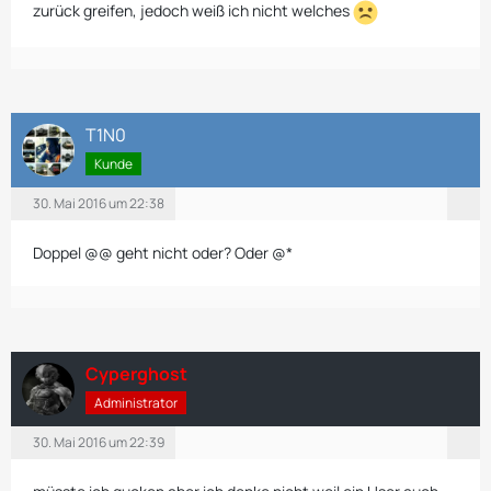
zurück greifen, jedoch weiß ich nicht welches
T1N0
Kunde
30. Mai 2016 um 22:38
Doppel @@ geht nicht oder? Oder @*
Cyperghost
Administrator
30. Mai 2016 um 22:39