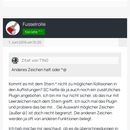
Fusselrolle
too late ^^
1. Juni 2016 um 10:20
Zitat von T1N0
Anderes Zeichen halt oder *@
Kommt es mit dem Stern * nicht zu möglichen Kollisionen in
den Auflistungen? SC hatte da ja auch noch ein zusätzliches
Plugin angeboten. Ich bin mir nur nicht sicher, ob das nur mit
Leerzeichen nach dem Stern greift. Ich such mal das Plugin
und probiere das bei mir... Die Auswahl möglicher Zeichen
(außer @) ist doch recht begrenzt. Die anderen Zeichen
werden ja oft von anderen Funktionen belegt.
Ich hab mal bei mir geschaut, ob es da überschneidungen in