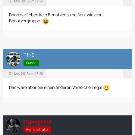
31. Mai 2016 um 12:37
Dann darf eben kein Benutzer so heißen, wie eine
Benutzergruppe.
T1N0
Kunde
31. Mai 2016 um 13:51
Das wäre aber bei einen anderen Vorzeichen egal
Cyperghost
Administrator