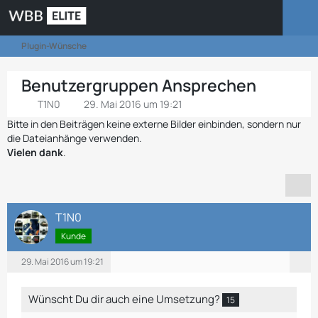
Plugin-Wünsche
Benutzergruppen Ansprechen
T1N0
29. Mai 2016 um 19:21
Bitte in den Beiträgen keine externe Bilder einbinden, sondern nur
die Dateianhänge verwenden.
Vielen dank
.
T1N0
Kunde
29. Mai 2016 um 19:21
Wünscht Du dir auch eine Umsetzung?
15