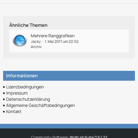
Ähnliche Themen
Mehrere Ranggrafiken
Jacky
1. Mai 2017 um 22:52
Archiv
Informationen
Lizenzbedingungen
Impressum
Datenschutzerklärung
Allgemeine Geschäftsbedingungen
Kontakt
Community-Software:
WoltLab Suite™ 6.1.22