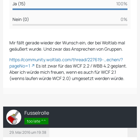
Ja (15)
100%
Nein (0)
0%
Mir fällt gerade wieder der Wunsch ein, der bei Woltlab mal
geäußert wurde. Und zwar das Ansprechen von Gruppen.
https://community.woltlab.com/thread/227619-…echen/?
pageNo=1
Es ist zwar für das WCF 2.2 / WBB 4.2 geplant.
Aber ich würde mich freuen, wenn es auch für WCF 2.1
(wenns laufen würde WCF 2.0) umgesetzt werden würde.
Fusselrolle
too late ^^
29. Mai 2016 um 19:38