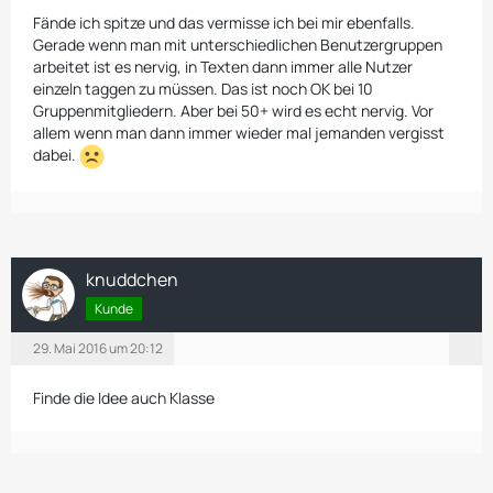
Fände ich spitze und das vermisse ich bei mir ebenfalls.
Gerade wenn man mit unterschiedlichen Benutzergruppen
arbeitet ist es nervig, in Texten dann immer alle Nutzer
einzeln taggen zu müssen. Das ist noch OK bei 10
Gruppenmitgliedern. Aber bei 50+ wird es echt nervig. Vor
allem wenn man dann immer wieder mal jemanden vergisst
dabei.
knuddchen
Kunde
29. Mai 2016 um 20:12
Finde die Idee auch Klasse