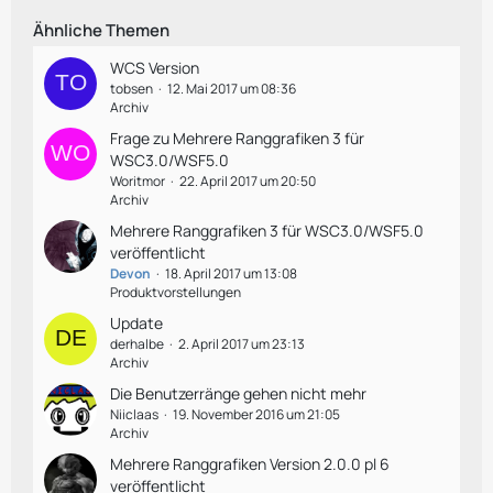
Ähnliche Themen
WCS Version
tobsen
12. Mai 2017 um 08:36
Archiv
Frage zu Mehrere Ranggrafiken 3 für
WSC3.0/WSF5.0
Woritmor
22. April 2017 um 20:50
Archiv
Mehrere Ranggrafiken 3 für WSC3.0/WSF5.0
veröffentlicht
Devon
18. April 2017 um 13:08
Produktvorstellungen
Update
derhalbe
2. April 2017 um 23:13
Archiv
Die Benutzerränge gehen nicht mehr
Niiclaas
19. November 2016 um 21:05
Archiv
Mehrere Ranggrafiken Version 2.0.0 pl 6
veröffentlicht