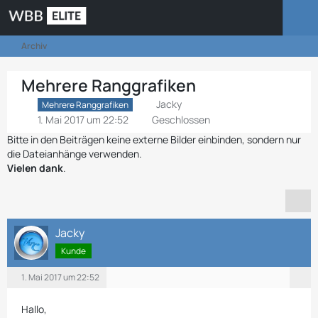
Archiv
Mehrere Ranggrafiken
Jacky
Mehrere Ranggrafiken
1. Mai 2017 um 22:52
Geschlossen
Bitte in den Beiträgen keine externe Bilder einbinden, sondern nur
die Dateianhänge verwenden.
Vielen dank
.
Jacky
Kunde
1. Mai 2017 um 22:52
Hallo,