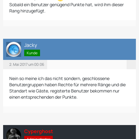
Sobald ein Benutzer genügend Punkte hat, wird ihm dieser
Rang hinzugefügt.
Jacky
Kunde
2. Mai 2017 um 00:06
Nein so meine ich das nicht sondern, geschlossene
Benutzergruppen haben Rechte für mehrere Ränge und die
Standart wie Gäste, registerte Benutzer bekommen nur
einen entsprechenden der Punkte.
Cyperghost