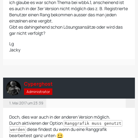
ich glaube es war schon Thema bei wbb4.1, anscheinend ist
es auch in der 3er Version nicht möglich das z. B. Registrierte
Benutzer einen Rang bekommen ausser das man jeden
einzelnen eine vergibt.
Gibt es dahingehend schon Lösungsansätze oder wird das
gar nicht verfolgt?
Lg
Jacky
Cyperghost
Administrator
1. Mai 2017 um 23:39
Doch, dies war auch in der anderen Version möglich.
Durch aktivieren der Option
Ranggrafik muss genutzt
diese findest du wenn du eine Ranggrafik
werden
bearbeitest ganz unten