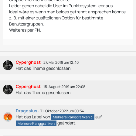
Leider gehen dabei die User im Punktesystem leer aus.
Ideal wäre es wenn man beides getrennt ansprechen könnte
z. B. mit einer zusätzlichen Option für bestimmte
Benutzergruppen.
Weiteres per PN.
Cyperghost
27. Mai 2018 um 12:40
Hat das Thema geschlossen.
Cyperghost
15. August 2019 um 22:08
Hat das Thema geschlossen.
Dragosius
31. Oktober 2022 um 00:34
Hat das Label von
auf
Mehrere Ranggrafiken 3
geändert.
Mehrere Ranggrafiken