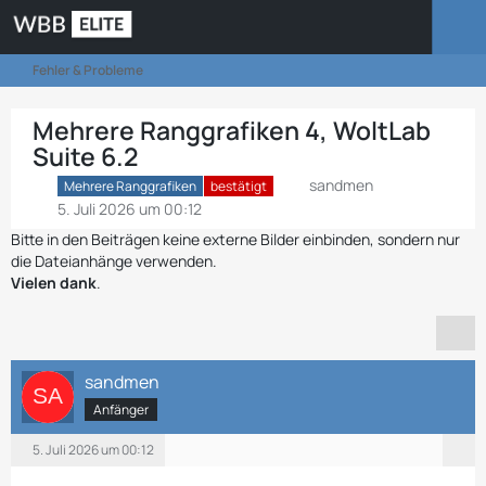
Fehler & Probleme
Mehrere Ranggrafiken 4, WoltLab
Suite 6.2
sandmen
Mehrere Ranggrafiken
bestätigt
5. Juli 2026 um 00:12
Bitte in den Beiträgen keine externe Bilder einbinden, sondern nur
die Dateianhänge verwenden.
Vielen dank
.
sandmen
Anfänger
5. Juli 2026 um 00:12