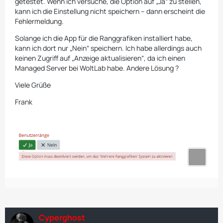
getestet. Wenn ich versuche, die Option auf „Ja“ zu stellen,
kann ich die Einstellung nicht speichern – dann erscheint die
Fehlermeldung.
Solange ich die App für die Ranggrafiken installiert habe,
kann ich dort nur „Nein“ speichern. Ich habe allerdings auch
keinen Zugriff auf „Anzeige aktualisieren“, da ich einen
Managed Server bei WoltLab habe. Andere Lösung ?
Viele Grüße
Frank
Cyperghost