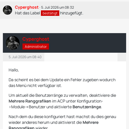
Cyperghost
5. Juli 2026 um 08:32
Hat das Label
hinzugefügt.
bestätigt
Cyperghost
Administrator
5. Juli 2026 um 08:40
Hallo,
Da scheint es bei dem Update ein Fehler zugeben wodurch
das Menü nicht verfügbar ist.
Um aktuell die Benutzerränge zu verwalten, deaktiviere die
Mehrere Ranggrafiken
im ACP unter Konfiguration-
>Module->Benutzer und aktivierte
Benutzerränge
.
Nach dem du diese konfiguriert hast machst du dies genau
wieder anderes herum und aktivierst die
Mehrere
Ranggrafiken
wieder.